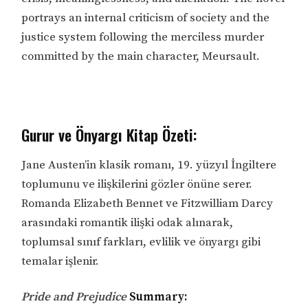
portrays an internal criticism of society and the
justice system following the merciless murder
committed by the main character, Meursault.
Gurur ve Önyargı Kitap Özeti:
Jane Austen’in klasik romanı, 19. yüzyıl İngiltere
toplumunu ve ilişkilerini gözler önüne serer.
Romanda Elizabeth Bennet ve Fitzwilliam Darcy
arasındaki romantik ilişki odak alınarak,
toplumsal sınıf farkları, evlilik ve önyargı gibi
temalar işlenir.
Pride and Prejudice
Summary: