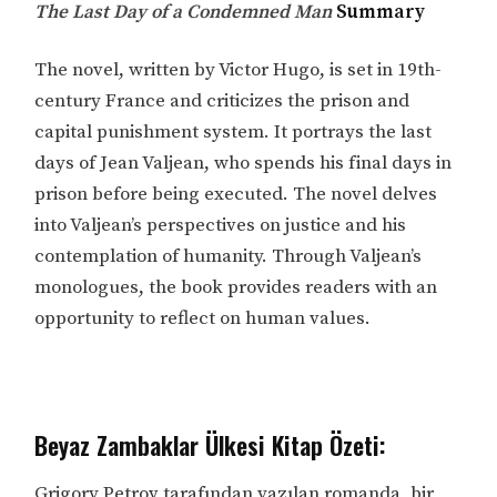
The Last Day of a Condemned Man
Summary
The novel, written by Victor Hugo, is set in 19th-
century France and criticizes the prison and
capital punishment system. It portrays the last
days of Jean Valjean, who spends his final days in
prison before being executed. The novel delves
into Valjean’s perspectives on justice and his
contemplation of humanity. Through Valjean’s
monologues, the book provides readers with an
opportunity to reflect on human values.
Beyaz Zambaklar Ülkesi Kitap Özeti:
Grigory Petrov tarafından yazılan romanda, bir