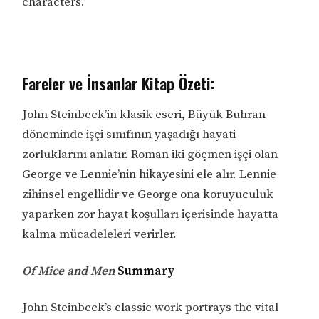
characters.
Fareler ve İnsanlar Kitap Özeti:
John Steinbeck’in klasik eseri, Büyük Buhran
döneminde işçi sınıfının yaşadığı hayati
zorluklarını anlatır. Roman iki göçmen işçi olan
George ve Lennie’nin hikayesini ele alır. Lennie
zihinsel engellidir ve George ona koruyuculuk
yaparken zor hayat koşulları içerisinde hayatta
kalma mücadeleleri verirler.
Of Mice and Men
Summary
John Steinbeck’s classic work portrays the vital