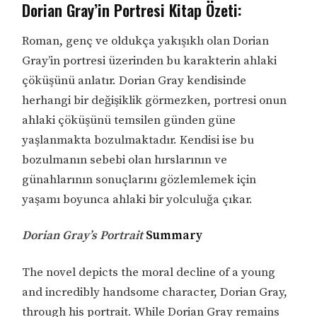
Dorian Gray’in Portresi Kitap Özeti:
Roman, genç ve oldukça yakışıklı olan Dorian
Gray’in portresi üzerinden bu karakterin ahlaki
çöküşünü anlatır. Dorian Gray kendisinde
herhangi bir değişiklik görmezken, portresi onun
ahlaki çöküşünü temsilen günden güne
yaşlanmakta bozulmaktadır. Kendisi ise bu
bozulmanın sebebi olan hırslarının ve
günahlarının sonuçlarını gözlemlemek için
yaşamı boyunca ahlaki bir yolculuğa çıkar.
Dorian Gray’s Portrait
Summary
The novel depicts the moral decline of a young
and incredibly handsome character, Dorian Gray,
through his portrait. While Dorian Gray remains