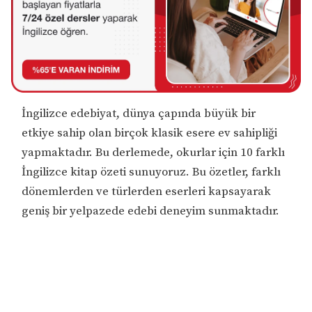
İngilizce edebiyat, dünya çapında büyük bir
etkiye sahip olan birçok klasik esere ev sahipliği
yapmaktadır. Bu derlemede, okurlar için 10 farklı
İngilizce kitap özeti sunuyoruz. Bu özetler, farklı
dönemlerden ve türlerden eserleri kapsayarak
geniş bir yelpazede edebi deneyim sunmaktadır.