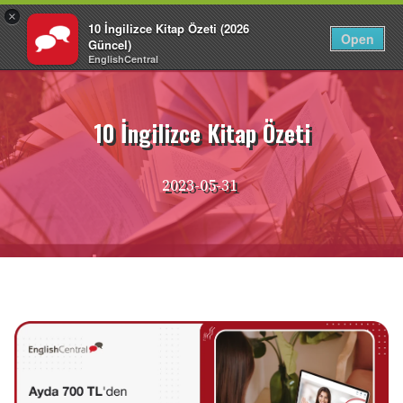
×
10 İngilizce Kitap Özeti (2026
TR
Giriş Yap
Open
Güncel)
EnglishCentral
İçeriğe
atla
10 İngilizce Kitap Özeti
2023-05-31