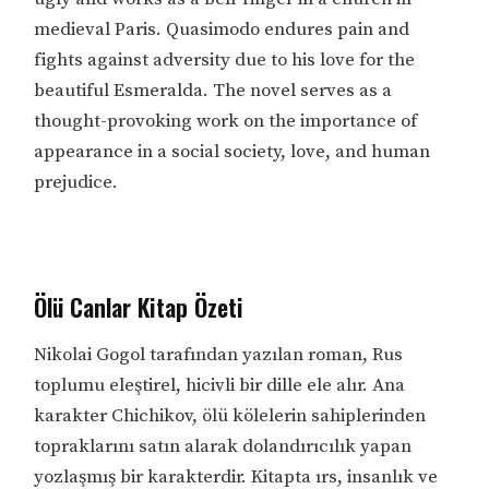
medieval Paris. Quasimodo endures pain and
fights against adversity due to his love for the
beautiful Esmeralda. The novel serves as a
thought-provoking work on the importance of
appearance in a social society, love, and human
prejudice.
Ölü Canlar Kitap Özeti
Nikolai Gogol tarafından yazılan roman, Rus
toplumu eleştirel, hicivli bir dille ele alır. Ana
karakter Chichikov, ölü kölelerin sahiplerinden
topraklarını satın alarak dolandırıcılık yapan
yozlaşmış bir karakterdir. Kitapta ırs, insanlık ve