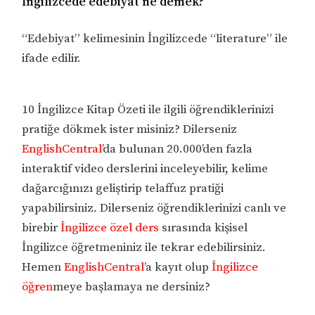
İngilizcede edebiyat ne demek?
“Edebiyat” kelimesinin İngilizcede “literature” ile
ifade edilir.
10 İngilizce Kitap Özeti ile ilgili öğrendiklerinizi
pratiğe dökmek ister misiniz? Dilerseniz
EnglishCentral
’da bulunan 20.000’den fazla
interaktif video derslerini inceleyebilir, kelime
dağarcığınızı geliştirip telaffuz pratiği
yapabilirsiniz. Dilerseniz öğrendiklerinizi canlı ve
birebir
İngilizce özel ders
sırasında kişisel
İngilizce öğretmeniniz ile tekrar edebilirsiniz.
Hemen
EnglishCentral
’a kayıt olup
İngilizce
öğren
meye başlamaya ne dersiniz?