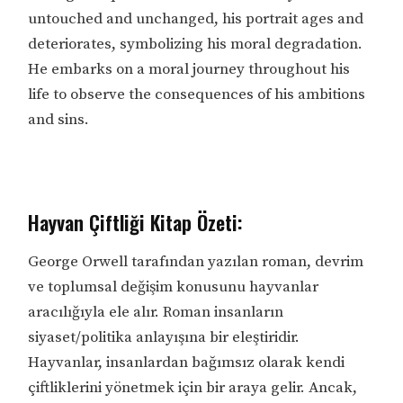
untouched and unchanged, his portrait ages and
deteriorates, symbolizing his moral degradation.
He embarks on a moral journey throughout his
life to observe the consequences of his ambitions
and sins.
Hayvan Çiftliği Kitap Özeti:
George Orwell tarafından yazılan roman, devrim
ve toplumsal değişim konusunu hayvanlar
aracılığıyla ele alır. Roman insanların
siyaset/politika anlayışına bir eleştiridir.
Hayvanlar, insanlardan bağımsız olarak kendi
çiftliklerini yönetmek için bir araya gelir. Ancak,