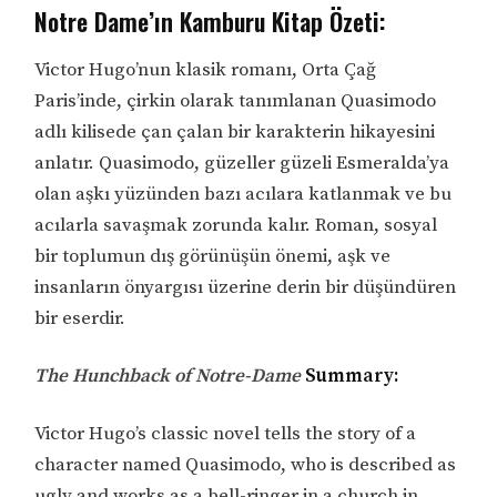
Notre Dame’ın Kamburu Kitap Özeti:
Victor Hugo’nun klasik romanı, Orta Çağ
Paris’inde, çirkin olarak tanımlanan Quasimodo
adlı kilisede çan çalan bir karakterin hikayesini
anlatır. Quasimodo, güzeller güzeli Esmeralda’ya
olan aşkı yüzünden bazı acılara katlanmak ve bu
acılarla savaşmak zorunda kalır. Roman, sosyal
bir toplumun dış görünüşün önemi, aşk ve
insanların önyargısı üzerine derin bir düşündüren
bir eserdir.
The Hunchback of Notre-Dame
Summary:
Victor Hugo’s classic novel tells the story of a
character named Quasimodo, who is described as
ugly and works as a bell-ringer in a church in