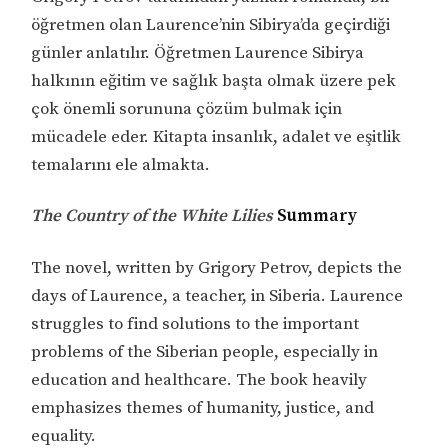
öğretmen olan Laurence’nin Sibirya’da geçirdiği
günler anlatılır. Öğretmen Laurence Sibirya
halkının eğitim ve sağlık başta olmak üzere pek
çok önemli sorununa çözüm bulmak için
mücadele eder. Kitapta insanlık, adalet ve eşitlik
temalarını ele almakta.
The Country of the White Lilies
Summary
The novel, written by Grigory Petrov, depicts the
days of Laurence, a teacher, in Siberia. Laurence
struggles to find solutions to the important
problems of the Siberian people, especially in
education and healthcare. The book heavily
emphasizes themes of humanity, justice, and
equality.