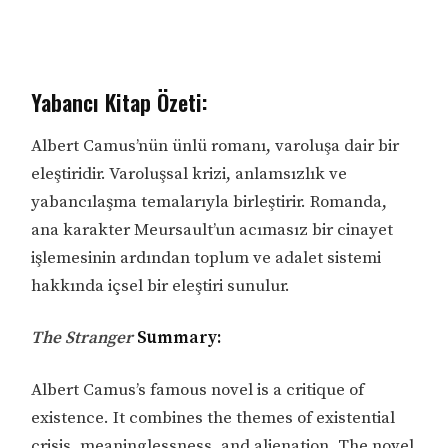
Yabancı Kitap Özeti:
Albert Camus’nün ünlü romanı, varoluşa dair bir
eleştiridir. Varoluşsal krizi, anlamsızlık ve
yabancılaşma temalarıyla birleştirir. Romanda,
ana karakter Meursault’un acımasız bir cinayet
işlemesinin ardından toplum ve adalet sistemi
hakkında içsel bir eleştiri sunulur.
The Stranger
Summary:
Albert Camus’s famous novel is a critique of
existence. It combines the themes of existential
crisis, meaninglessness, and alienation. The novel