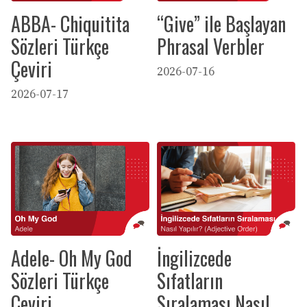
ABBA- Chiquitita
“Give” ile Başlayan
Sözleri Türkçe
Phrasal Verbler
Çeviri
2026-07-16
2026-07-17
Adele- Oh My God
İngilizcede
Sözleri Türkçe
Sıfatların
Çeviri
Sıralaması Nasıl