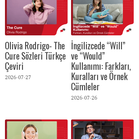
Olivia Rodrigo- The
İngilizcede “Will”
Cure Sözleri Türkçe
ve “Would”
Çeviri
Kullanımı: Farkları,
Kuralları ve Örnek
2026-07-27
Cümleler
2026-07-26