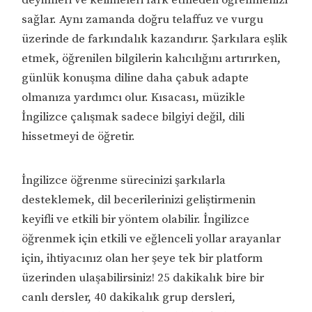
deyimleri ve kelimeleri fark etmeden öğrenmenizi
sağlar. Aynı zamanda doğru telaffuz ve vurgu
üzerinde de farkındalık kazandırır. Şarkılara eşlik
etmek, öğrenilen bilgilerin kalıcılığını artırırken,
günlük konuşma diline daha çabuk adapte
olmanıza yardımcı olur. Kısacası, müzikle
İngilizce çalışmak sadece bilgiyi değil, dili
hissetmeyi de öğretir.
İngilizce öğrenme sürecinizi şarkılarla
desteklemek, dil becerilerinizi geliştirmenin
keyifli ve etkili bir yöntem olabilir. İngilizce
öğrenmek için etkili ve eğlenceli yollar arayanlar
için, ihtiyacınız olan her şeye tek bir platform
üzerinden ulaşabilirsiniz! 25 dakikalık bire bir
canlı dersler, 40 dakikalık grup dersleri,