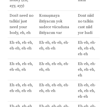
honey (Eh,
hani
ayy, ayy)
Don’t need no
Konuşmaya
Dont niid
talkin’ just
ihtiyacım yok
no talkin
need your
sadece vücuduna
cast niid
body, eh, eh
ihtiyacım var
yor badi
Eh-eh, eh-eh,
Eh-eh, eh-eh, eh-
Eh-eh, eh-
eh-eh, eh-eh
eh, eh-eh
eh, eh-eh,
eh-eh
Eh-eh, eh-eh,
Eh-eh, eh-eh, eh-
Eh-eh, eh-
eh-eh, eh
eh, eh
eh, eh-eh,
eh
Eh-eh, eh-eh,
Eh-eh, eh-eh, eh-
Eh-eh, eh-
eh-eh, eh-eh
eh, eh-eh
eh, eh-eh,
eh-eh
Eh-eh, eh-eh,
Eh-eh, eh-eh, eh-
Eh-eh, eh-