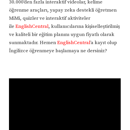
30.000’den fazla interaktif videolar, kelime
öğrenme araçları, yapay zeka destekli öğretmen
MiMi, quizler ve interaktif aktiviteler
ile
EnglishCentral
, kullanıcılarına kişiselleştirilmiş
ve kaliteli bir eğitim planını uygun fiyatlı olarak
sunmaktadır. Hemen
EnglishCentral
’a kayıt olup
İngilizce öğrenmeye başlamaya ne dersiniz?