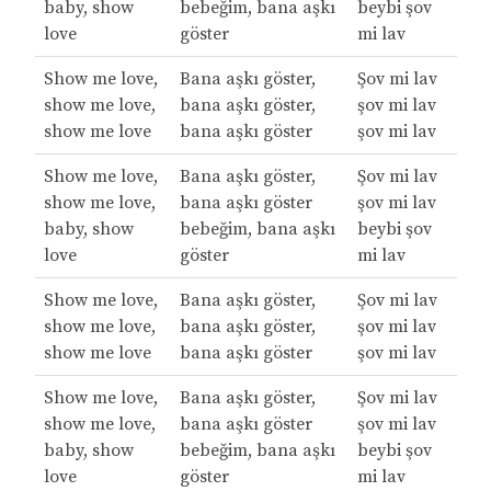
baby, show
bebeğim, bana aşkı
beybi şov
love
göster
mi lav
Show me love,
Bana aşkı göster,
Şov mi lav
show me love,
bana aşkı göster,
şov mi lav
show me love
bana aşkı göster
şov mi lav
Show me love,
Bana aşkı göster,
Şov mi lav
show me love,
bana aşkı göster
şov mi lav
baby, show
bebeğim, bana aşkı
beybi şov
love
göster
mi lav
Show me love,
Bana aşkı göster,
Şov mi lav
show me love,
bana aşkı göster,
şov mi lav
show me love
bana aşkı göster
şov mi lav
Show me love,
Bana aşkı göster,
Şov mi lav
show me love,
bana aşkı göster
şov mi lav
baby, show
bebeğim, bana aşkı
beybi şov
love
göster
mi lav