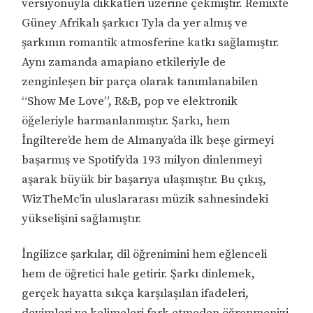
versiyonuyla dikkatleri üzerine çekmiştir. Remixte
Güney Afrikalı şarkıcı Tyla da yer almış ve
şarkının romantik atmosferine katkı sağlamıştır.
Aynı zamanda amapiano etkileriyle de
zenginleşen bir parça olarak tanımlanabilen
“Show Me Love”, R&B, pop ve elektronik
öğeleriyle harmanlanmıştır. Şarkı, hem
İngiltere’de hem de Almanya’da ilk beşe girmeyi
başarmış ve Spotify’da 193 milyon dinlenmeyi
aşarak büyük bir başarıya ulaşmıştır. Bu çıkış,
WizTheMc’in uluslararası müzik sahnesindeki
yükselişini sağlamıştır.
İngilizce şarkılar, dil öğrenimini hem eğlenceli
hem de öğretici hale getirir. Şarkı dinlemek,
gerçek hayatta sıkça karşılaşılan ifadeleri,