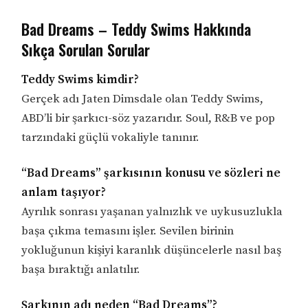
Bad Dreams – Teddy Swims Hakkında
Sıkça Sorulan Sorular
Teddy Swims kimdir?
Gerçek adı Jaten Dimsdale olan Teddy Swims,
ABD’li bir şarkıcı-söz yazarıdır. Soul, R&B ve pop
tarzındaki güçlü vokaliyle tanınır.
“Bad Dreams” şarkısının konusu ve sözleri ne
anlam taşıyor?
Ayrılık sonrası yaşanan yalnızlık ve uykusuzlukla
başa çıkma temasını işler. Sevilen birinin
yokluğunun kişiyi karanlık düşüncelerle nasıl baş
başa bıraktığı anlatılır.
Şarkının adı neden “Bad Dreams”?