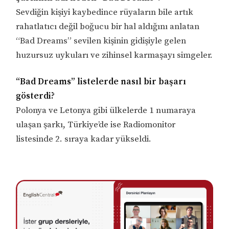
Sevdiğin kişiyi kaybedince rüyaların bile artık
rahatlatıcı değil boğucu bir hal aldığını anlatan
“Bad Dreams” sevilen kişinin gidişiyle gelen
huzursuz uykuları ve zihinsel karmaşayı simgeler.
“Bad Dreams” listelerde nasıl bir başarı
gösterdi?
Polonya ve Letonya gibi ülkelerde 1 numaraya
ulaşan şarkı, Türkiye’de ise Radiomonitor
listesinde 2. sıraya kadar yükseldi.