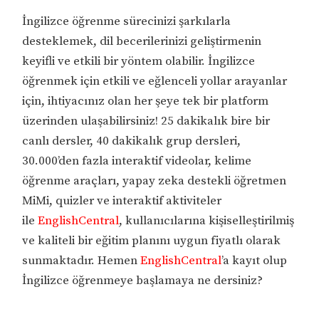
İngilizce öğrenme sürecinizi şarkılarla
desteklemek, dil becerilerinizi geliştirmenin
keyifli ve etkili bir yöntem olabilir. İngilizce
öğrenmek için etkili ve eğlenceli yollar arayanlar
için, ihtiyacınız olan her şeye tek bir platform
üzerinden ulaşabilirsiniz! 25 dakikalık bire bir
canlı dersler, 40 dakikalık grup dersleri,
30.000’den fazla interaktif videolar, kelime
öğrenme araçları, yapay zeka destekli öğretmen
MiMi, quizler ve interaktif aktiviteler
ile
EnglishCentral
, kullanıcılarına kişiselleştirilmiş
ve kaliteli bir eğitim planını uygun fiyatlı olarak
sunmaktadır. Hemen
EnglishCentral
’a kayıt olup
İngilizce öğrenmeye başlamaya ne dersiniz?