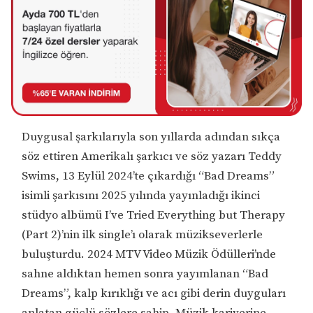
Duygusal şarkılarıyla son yıllarda adından sıkça
söz ettiren Amerikalı şarkıcı ve söz yazarı Teddy
Swims, 13 Eylül 2024’te çıkardığı “Bad Dreams”
isimli şarkısını 2025 yılında yayınladığı ikinci
stüdyo albümü I’ve Tried Everything but Therapy
(Part 2)’nin ilk single’ı olarak müzikseverlerle
buluşturdu. 2024 MTV Video Müzik Ödülleri’nde
sahne aldıktan hemen sonra yayımlanan “Bad
Dreams”, kalp kırıklığı ve acı gibi derin duyguları
anlatan güçlü sözlere sahip. Müzik kariyerine