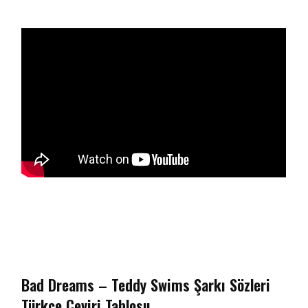
Bad Dreams – Teddy Swims Şarkı Sözleri
Türkçe Çeviri Tablosu