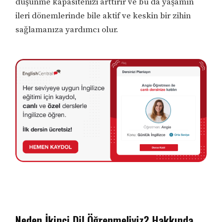
düşünme kapasitenizi arttırır ve bu da yaşamın
ileri dönemlerinde bile aktif ve keskin bir zihin
sağlamanıza yardımcı olur.
Neden İkinci Dil Öğrenmeliyiz? Hakkında