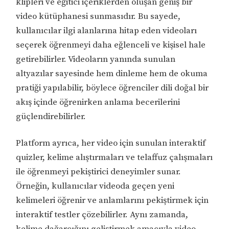
klipleri ve eğitici içeriklerden oluşan geniş bir
video kütüphanesi sunmasıdır. Bu sayede,
kullanıcılar ilgi alanlarına hitap eden videoları
seçerek öğrenmeyi daha eğlenceli ve kişisel hale
getirebilirler. Videoların yanında sunulan
altyazılar sayesinde hem dinleme hem de okuma
pratiği yapılabilir, böylece öğrenciler dili doğal bir
akış içinde öğrenirken anlama becerilerini
güçlendirebilirler.
Platform ayrıca, her video için sunulan interaktif
quizler, kelime alıştırmaları ve telaffuz çalışmaları
ile öğrenmeyi pekiştirici deneyimler sunar.
Örneğin, kullanıcılar videoda geçen yeni
kelimeleri öğrenir ve anlamlarını pekiştirmek için
interaktif testler çözebilirler. Aynı zamanda,
kelime dağarcığını geliştirmek amacıyla video