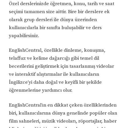
Özel derslerinizde öğretmen, konu, tarih ve saat
seçimi tamamen size aittir. Bire bir derslere ek
olarak grup dersleri ile dünya üzerinden
kullanıcılarla bir sınıfta buluşabilir ve ders
yapabilirsiniz.
EnglishCentral, özellikle dinleme, konuşma,
telaffuz ve kelime dağarcığı gibi temel dil
becerilerini geliştirmek için tasarlanmış videolar
ve interaktif alıştırmalar ile kullanıcıların
İngilizce’yi daha doğal ve keyifli bir şekilde
öğrenmelerine yardımcı olur.
EnglishCentral’ın en dikkat çeken özelliklerinden
biri, kullanıcılarına dünya genelinde popüler olan
film sahneleri, müzik videoları, röportajlar, haber