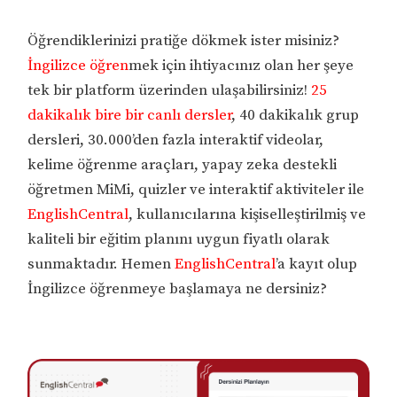
Öğrendiklerinizi pratiğe dökmek ister misiniz?
İngilizce öğren
mek için ihtiyacınız olan her şeye
tek bir platform üzerinden ulaşabilirsiniz!
25
dakikalık bire bir canlı dersler
, 40 dakikalık grup
dersleri, 30.000’den fazla interaktif videolar,
kelime öğrenme araçları, yapay zeka destekli
öğretmen MiMi, quizler ve interaktif aktiviteler ile
EnglishCentral
, kullanıcılarına kişiselleştirilmiş ve
kaliteli bir eğitim planını uygun fiyatlı olarak
sunmaktadır. Hemen
EnglishCentral
’a kayıt olup
İngilizce öğrenmeye başlamaya ne dersiniz?