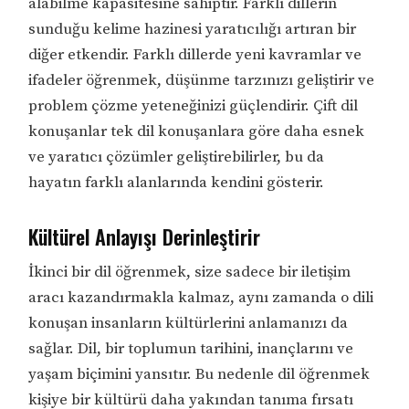
alabilme kapasitesine sahiptir. Farklı dillerin
sunduğu kelime hazinesi yaratıcılığı artıran bir
diğer etkendir. Farklı dillerde yeni kavramlar ve
ifadeler öğrenmek, düşünme tarzınızı geliştirir ve
problem çözme yeteneğinizi güçlendirir. Çift dil
konuşanlar tek dil konuşanlara göre daha esnek
ve yaratıcı çözümler geliştirebilirler, bu da
hayatın farklı alanlarında kendini gösterir.
Kültürel Anlayışı Derinleştirir
İkinci bir dil öğrenmek, size sadece bir iletişim
aracı kazandırmakla kalmaz, aynı zamanda o dili
konuşan insanların kültürlerini anlamanızı da
sağlar. Dil, bir toplumun tarihini, inançlarını ve
yaşam biçimini yansıtır. Bu nedenle dil öğrenmek
kişiye bir kültürü daha yakından tanıma fırsatı