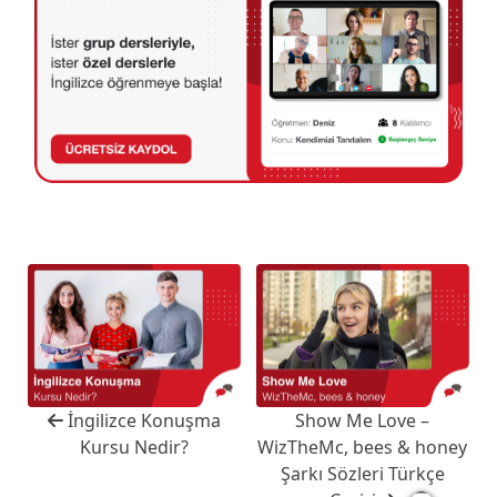
İngilizce Konuşma
Show Me Love –
Kursu Nedir?
WizTheMc, bees & honey
Şarkı Sözleri Türkçe