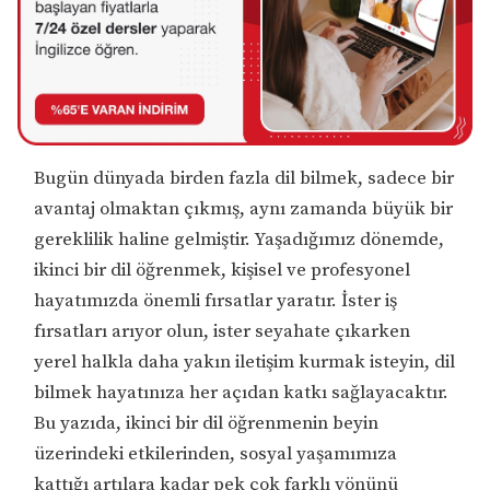
Bugün dünyada birden fazla dil bilmek, sadece bir
avantaj olmaktan çıkmış, aynı zamanda büyük bir
gereklilik haline gelmiştir. Yaşadığımız dönemde,
ikinci bir dil öğrenmek, kişisel ve profesyonel
hayatımızda önemli fırsatlar yaratır. İster iş
fırsatları arıyor olun, ister seyahate çıkarken
yerel halkla daha yakın iletişim kurmak isteyin, dil
bilmek hayatınıza her açıdan katkı sağlayacaktır.
Bu yazıda, ikinci bir dil öğrenmenin beyin
üzerindeki etkilerinden, sosyal yaşamımıza
kattığı artılara kadar pek çok farklı yönünü