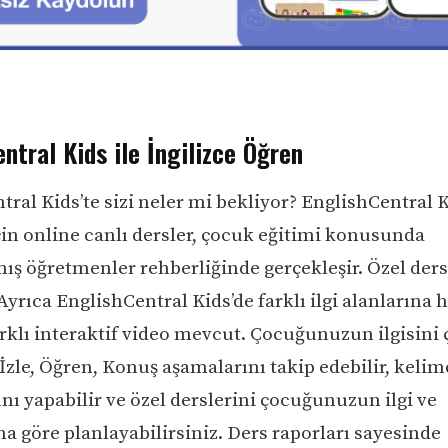
ntral Kids ile İngilizce Öğren
ral Kids’te sizi neler mi bekliyor? EnglishCentral K
çin online canlı dersler, çocuk eğitimi konusunda
ş öğretmenler rehberliğinde gerçekleşir. Özel ders
Ayrıca EnglishCentral Kids’de farklı ilgi alanlarına 
arklı interaktif video mevcut. Çocuğunuzun ilgisini
İzle, Öğren, Konuş aşamalarını takip edebilir, kelim
nı yapabilir ve özel derslerini çocuğunuzun ilgi ve
na göre planlayabilirsiniz. Ders raporları sayesinde