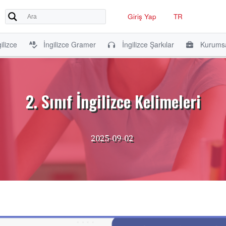
Giriş Yap
TR
ilizce
İngilizce Gramer
İngilizce Şarkılar
Kurumsa
2. Sınıf İngilizce Kelimeleri
2025-09-02