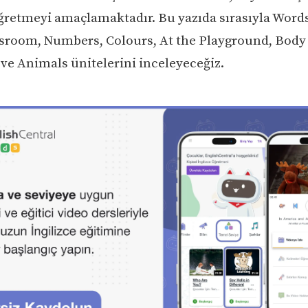
öğretmeyi amaçlamaktadır. Bu yazıda sırasıyla Words
ssroom, Numbers, Colours, At the Playground, Body 
 ve Animals ünitelerini inceleyeceğiz.