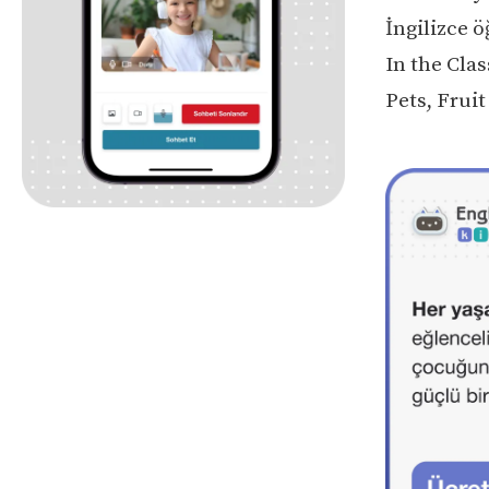
İngilizce 
In the Cla
Pets, Fruit