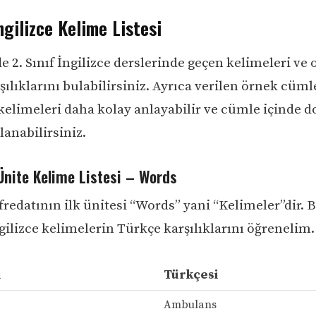
İngilizce Kelime Listesi
 2. Sınıf İngilizce derslerinde geçen kelimeleri ve 
ılıklarını bulabilirsiniz. Ayrıca verilen örnek cüml
kelimeleri daha kolay anlayabilir ve cümle içinde d
lanabilirsiniz.
 Ünite Kelime Listesi – Words
fredatının ilk ünitesi “Words” yani “Kelimeler”dir. 
gilizce kelimelerin Türkçe karşılıklarını öğrenelim.
i
Türkçesi
Ambulans