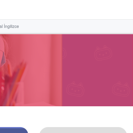
l İngilizce