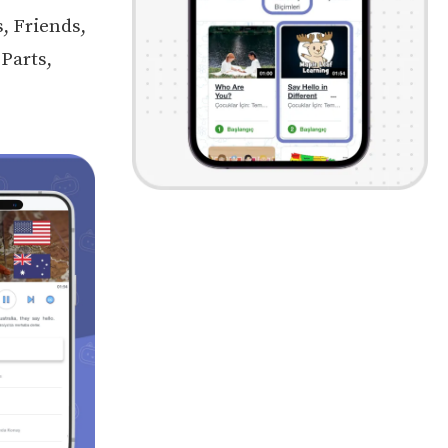
, Friends,
Parts,