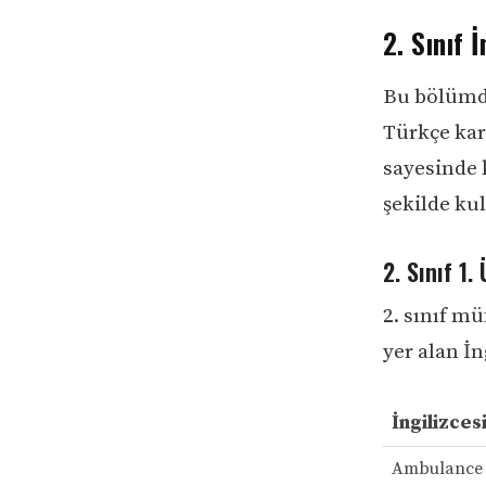
2. Sınıf 
Bu bölümde
Türkçe karş
sayesinde 
şekilde kul
2. Sınıf 1.
2. sınıf mü
yer alan İn
İngilizces
Ambulance