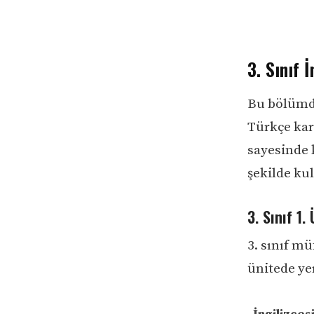
3. Sınıf 
Bu bölümde
Türkçe karş
sayesinde 
şekilde kul
3. Sınıf 1.
3. sınıf mü
ünitede yer