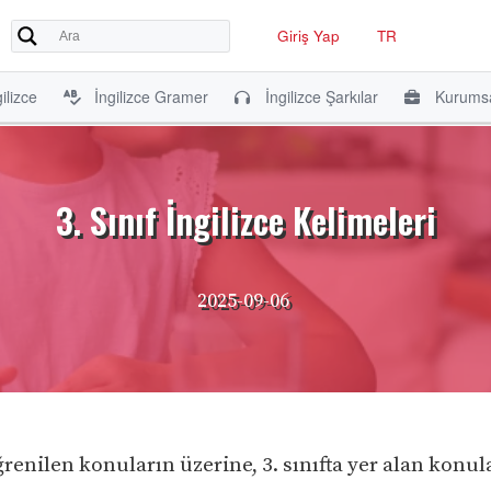
Giriş Yap
TR
ilizce
İngilizce Gramer
İngilizce Şarkılar
Kurumsa
3. Sınıf İngilizce Kelimeleri
2025-09-06
öğrenilen konuların üzerine, 3. sınıfta yer alan konu