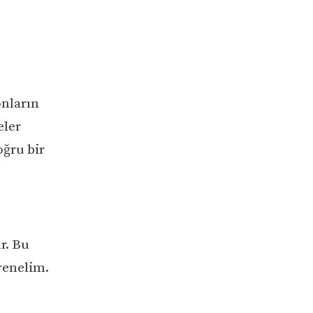
onların
eler
oğru bir
r. Bu
ğrenelim.