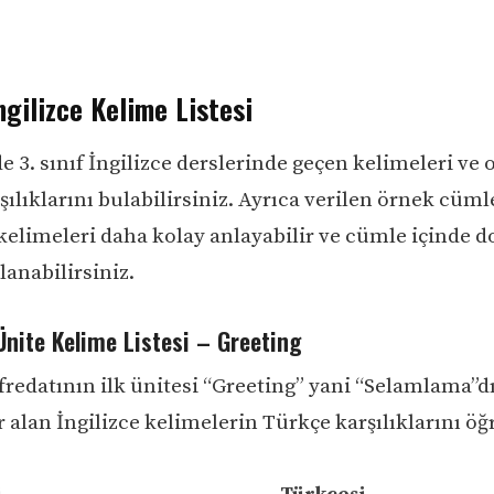
İngilizce Kelime Listesi
 3. sınıf İngilizce derslerinde geçen kelimeleri ve 
ılıklarını bulabilirsiniz. Ayrıca verilen örnek cüml
kelimeleri daha kolay anlayabilir ve cümle içinde d
lanabilirsiniz.
 Ünite Kelime Listesi – Greeting
fredatının ilk ünitesi “Greeting” yani “Selamlama”dı
 alan İngilizce kelimelerin Türkçe karşılıklarını ö