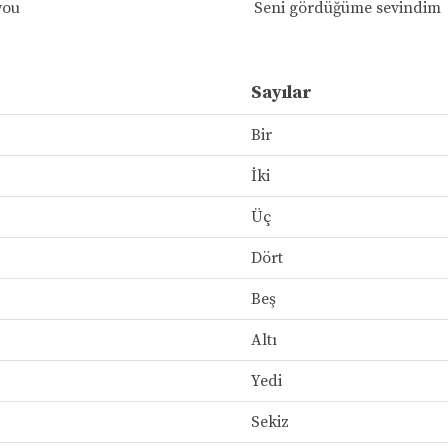
you
Seni gördüğüme sevindim
Sayılar
Bir
İki
Üç
Dört
Beş
Altı
Yedi
Sekiz