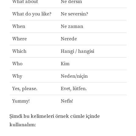
What about
Ne dersin
What do you like?
Ne seversin?
When
Ne zaman
Where
Nerede
Which
Hangi / hangisi
Who
Kim
Why
Neden/niçin
Yes, please.
Evet, lütfen.
Yummy!
Nefis!
Şimdi bu kelimeleri örnek cümle içinde
kullanalım: