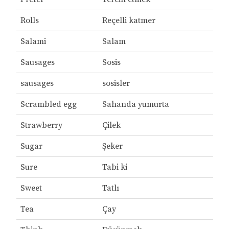
Rolls
Reçelli katmer
Salami
Salam
Sausages
Sosis
sausages
sosisler
Scrambled egg
Sahanda yumurta
Strawberry
Çilek
Sugar
Şeker
Sure
Tabi ki
Sweet
Tatlı
Tea
Çay