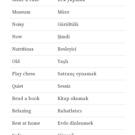
Museum
Müze
Noisy
Gürültülü
Now
Şimdi
Nutritious
Besleyici
Old
Yaşlı
Play chess
Satranç oynamak
Quiet
Sessiz
Read a book
Kitap okumak
Relaxing
Rahatlatıcı
Rest at home
Evde dinlenmek