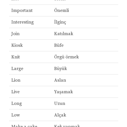
Important
Önemli
Interesting
İlginç
Join
Katılmak
Kiosk
Büfe
Knit
Örgü örmek
Large
Büyük
Lion
Aslan
Live
Yaşamak
Long
Uzun
Low
Alçak
Make a cake
Kek yapmak