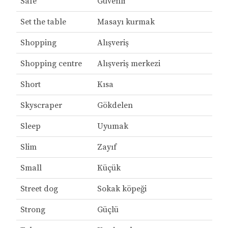
Safe
Güvenli
Set the table
Masayı kurmak
Shopping
Alışveriş
Shopping centre
Alışveriş merkezi
Short
Kısa
Skyscraper
Gökdelen
Sleep
Uyumak
Slim
Zayıf
Small
Küçük
Street dog
Sokak köpeği
Strong
Güçlü