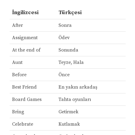
İngilizcesi
Türkçesi
After
Sonra
Assignment
Ödev
At the end of
Sonunda
Aunt
Teyze, Hala
Before
Önce
Best Friend
En yakın arkadaş
Board Games
Tahta oyunları
Bring
Getirmek
Celebrate
Kutlamak