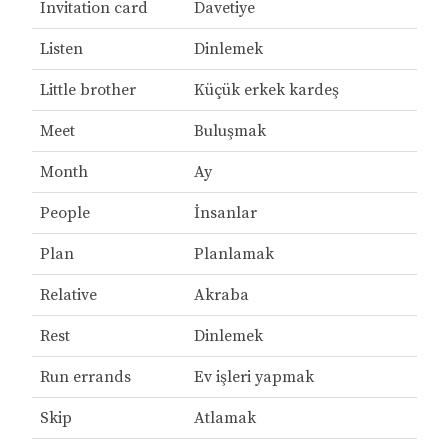
Invitation card
Davetiye
Listen
Dinlemek
Little brother
Küçük erkek kardeş
Meet
Buluşmak
Month
Ay
People
İnsanlar
Plan
Planlamak
Relative
Akraba
Rest
Dinlemek
Run errands
Ev işleri yapmak
Skip
Atlamak