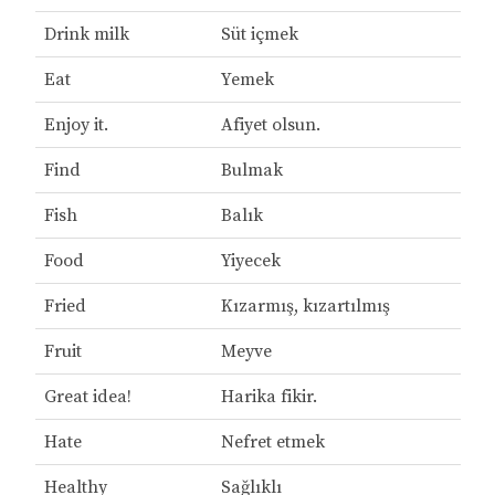
Drink milk
Süt içmek
Eat
Yemek
Enjoy it.
Afiyet olsun.
Find
Bulmak
Fish
Balık
Food
Yiyecek
Fried
Kızarmış, kızartılmış
Fruit
Meyve
Great idea!
Harika fikir.
Hate
Nefret etmek
Healthy
Sağlıklı