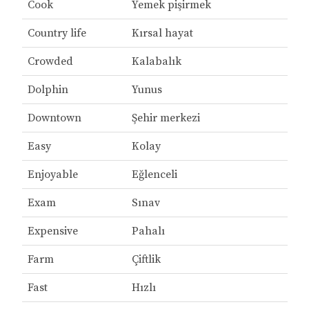
Cook
Yemek pişirmek
Country life
Kırsal hayat
Crowded
Kalabalık
Dolphin
Yunus
Downtown
Şehir merkezi
Easy
Kolay
Enjoyable
Eğlenceli
Exam
Sınav
Expensive
Pahalı
Farm
Çiftlik
Fast
Hızlı