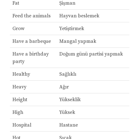
Fat
Şişman
Feed the animals
Hayvan beslemek
Grow
Yetiştirmek
Have a barbeque
Mangal yapmak
Have a birthday
Doğum günü partisi yapmak
party
Healthy
Sağlıklı
Heavy
Ağır
Height
Yükseklik
High
Yüksek
Hospital
Hastane
Hot
Sıcak