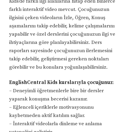
Kids’de farklı ilgi alanlarına hitap eden binlerce
farklı interaktif video mevcut. Çocuğunuzun
ilgisini çeken videoların İzle, Öğren, Konuş
aşamalarını takip edebilir, kelime çalışmalarını
yapabilir ve özel derslerini çocuğunuzun ilgi ve
ihtiyaçlarına göre planlayabilirsiniz. Ders
raporları sayesinde çocuğunuzun ilerlemesini
takip edebilir, geliştirmesi gereken noktaları
görebilir ve bu konulara yoğunlaşabilirsiniz.
EnglishCentral Kids kurslarıyla çocuğunuz
:
– Deneyimli öğretmenlerle bire bir dersler
yaparak konuşma becerisi kazanır.
– Eğlenceli içeriklerle motivasyonunu
kaybetmeden aktif katılım sağlar.
– İnteraktif videolarla dinleme ve anlama
yeteneğini geliştirir.