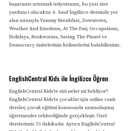
başarınızı artırmak istiyorsanız, bu yazı size
yardımcı olacaktır. 6. Sınıf İngilizce dersinde yer
alan sırasıyla Yummy Breakfast, Downtown,
Weather And Emotions, At The Fair, Occupations,
Holidays, Bookworms, Saving The Planet ve
Democracy ünitelerinin kelimelerini bulabilirsiniz.
EnglishCentral Kids ile İngilizce Öğren
EnglishCentral Kids’te sizi neler mi bekliyor?
EnglishCentral Kids’te çocuklar için online canlı
dersler, çocuk eğitimi konusunda uzmanlaşmış
öğretmenler rehberliğinde gerçekleşir. Özel
derslerimiz 25 dakikadır. Ayrıca EnglishCentral