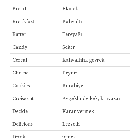
Bread
Ekmek
Breakfast
Kahvaltı
Butter
Tereyağı
Candy
Şeker
Cereal
Kahvaltılık gevrek
Cheese
Peynir
Cookies
Kurabiye
Croissant
Ay şeklinde kek, kruvasan
Decide
Karar vermek
Delicious
Lezzetli
Drink
içmek