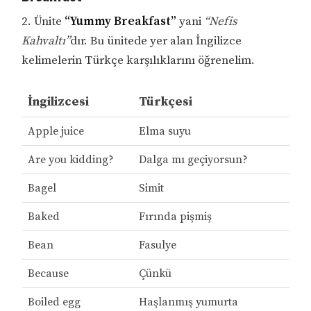
2. Ünite
“Yummy Breakfast”
yani
“Nefis
Kahvaltı”
dır. Bu ünitede yer alan İngilizce
kelimelerin Türkçe karşılıklarını öğrenelim.
İngilizcesi
Türkçesi
Apple juice
Elma suyu
Are you kidding?
Dalga mı geçiyorsun?
Bagel
Simit
Baked
Fırında pişmiş
Bean
Fasulye
Because
Çünkü
Boiled egg
Haşlanmış yumurta