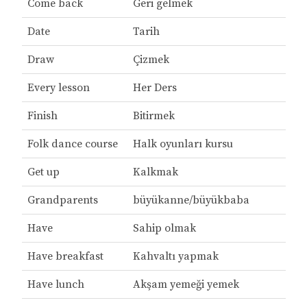
Come back
Geri gelmek
Date
Tarih
Draw
Çizmek
Every lesson
Her Ders
Finish
Bitirmek
Folk dance course
Halk oyunları kursu
Get up
Kalkmak
Grandparents
büyükanne/büyükbaba
Have
Sahip olmak
Have breakfast
Kahvaltı yapmak
Have lunch
Akşam yemeği yemek