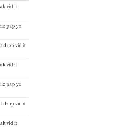
rak vid it
iiz pap yo
t drop vid it
rak vid it
iiz pap yo
t drop vid it
rak vid it