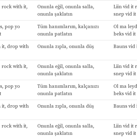
 rock with it,
Onunla eğil, onunla salla,
Liin vid it 
onunla şaklatın
snep vid it
s, pop yo
Tüm hanımlarım, kalçanızı
Ol ma leyd
t
onunla patlatın
beks vid it
it, drop with
Onunla zıpla, onunla düş
Bauns vid i
 rock with it,
Onunla eğil, onunla salla,
Liin vid it 
onunla şaklatın
snep vid it
s, pop yo
Tüm hanımlarım, kalçanızı
Ol ma leyd
t
onunla patlatın
beks vid it
it, drop with
Onunla zıpla, onunla düş
Bauns vid i
 rock with it,
Onunla eğil, onunla salla,
Liin vid it 
onunla şaklatın
snep vid it