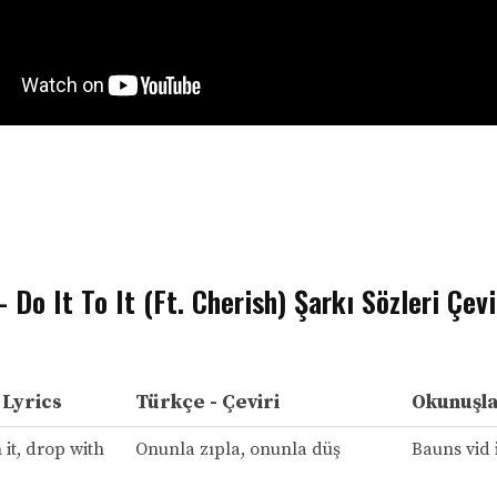
Do It To It (Ft. Cherish) Şarkı Sözleri Çevi
- Lyrics
Türkçe - Çeviri
Okunuşla
it, drop with
Onunla zıpla, onunla düş
Bauns vid i