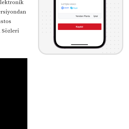
Elektronik
versiyondan
ustos
 Sözleri