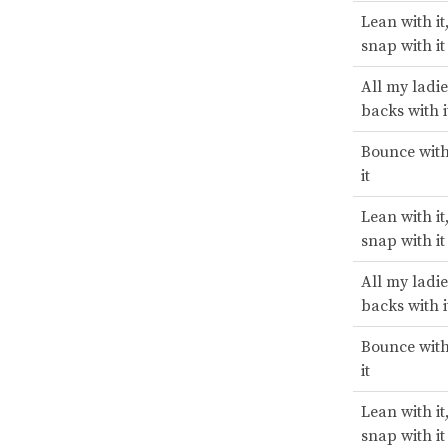
Lean with it,
snap with it
All my ladie
backs with i
Bounce with 
it
Lean with it,
snap with it
All my ladie
backs with i
Bounce with 
it
Lean with it,
snap with it