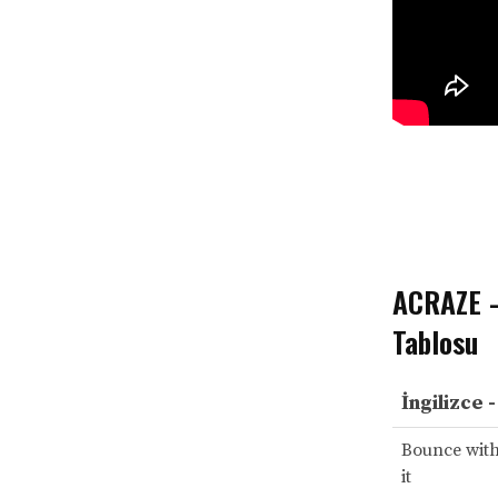
ACRAZE – 
Tablosu
İngilizce 
Bounce with 
it