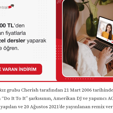
ız grubu Cherish tarafından 21 Mart 2006 tarihind
 “Do It To It” şarkısının, Amerikan DJ ve yapımcı 
 yapılan ve 20 Ağustos 2021’de yayınlanan remix ve