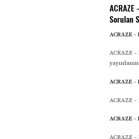
ACRAZE – 
Sorulan S
ACRAZE – D
ACRAZE – Do
yayınlanmı
ACRAZE – Do
ACRAZE – D
ACRAZE – Do
ACRAZE – Do