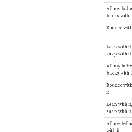
All my ladie
backs with i
Bounce with 
it
Lean with it,
snap with it
All my ladie
backs with i
Bounce with 
it
Lean with it,
snap with it
All my fellas
with it