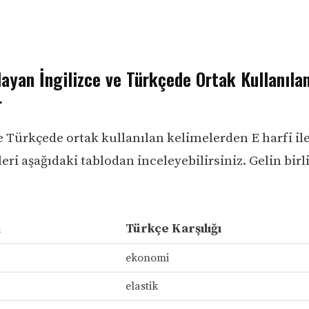
layan İngilizce ve Türkçede Ortak Kullanıla
r
ve Türkçede ortak kullanılan kelimelerden E harfi il
eri aşağıdaki tablodan inceleyebilirsiniz. Gelin birl
i
Türkçe Karşılığı
ekonomi
elastik