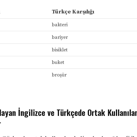
i
Türkçe Karşılığı
bakteri
bariyer
bisiklet
buket
broşür
layan İngilizce ve Türkçede Ortak Kullanıla
r