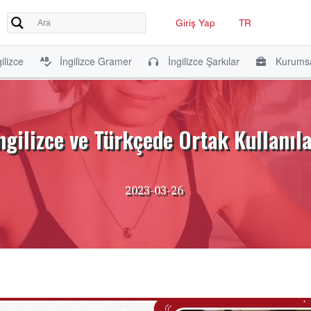
Giriş Yap
TR
ilizce
İngilizce Gramer
İngilizce Şarkılar
Kurumsa
İngilizce ve Türkçede Ortak Kullanıl
2023-03-26