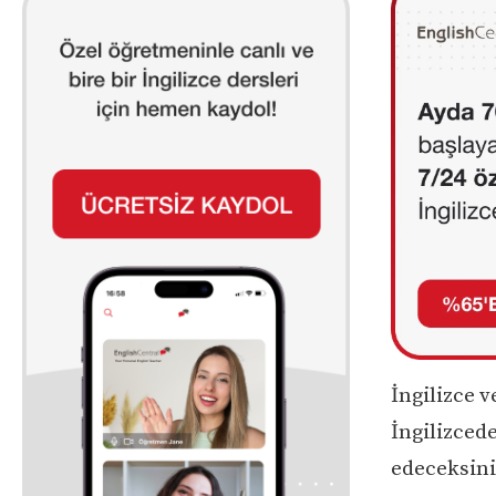
İngilizce 
İngilizcede
edeceksini