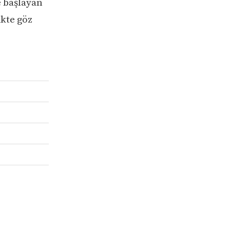
e başlayan
ikte göz