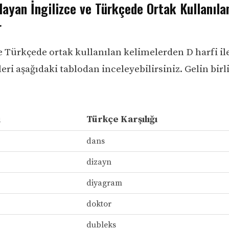
layan İngilizce ve Türkçede Ortak Kullanıla
r
ve Türkçede ortak kullanılan kelimelerden D harfi il
eri aşağıdaki tablodan inceleyebilirsiniz. Gelin birl
i
Türkçe Karşılığı
dans
dizayn
diyagram
doktor
dubleks