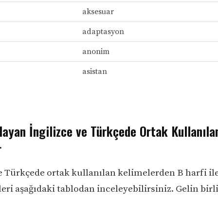
aksesuar
adaptasyon
anonim
asistan
layan İngilizce ve Türkçede Ortak Kullanıla
r
ve Türkçede ortak kullanılan kelimelerden B harfi il
eri aşağıdaki tablodan inceleyebilirsiniz. Gelin birl