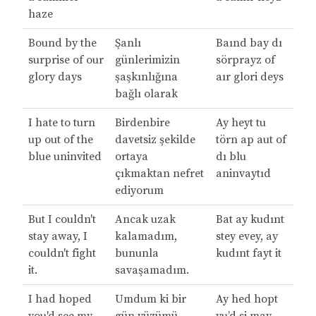
haze
Bound by the
Şanlı
Baınd bay dı
surprise of our
günlerimizin
sörprayz of
glory days
şaşkınlığına
aır glori deys
bağlı olarak
I hate to turn
Birdenbire
Ay heyt tu
up out of the
davetsiz şekilde
törn ap aut of
blue uninvited
ortaya
dı blu
çıkmaktan nefret
aninvaytıd
ediyorum
But I couldn't
Ancak uzak
Bat ay kudınt
stay away, I
kalamadım,
stey evey, ay
couldn't fight
bununla
kudınt fayt it
it.
savaşamadım.
I had hoped
Umdum ki bir
Ay hed hopt