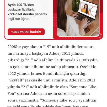
2008’de yayınlanan “19” adlı albümünden sonra
ünü artmaya başlayan Adele, 2011 yılında
çıkardığı “21” adlı albüm ile dünyada 21. yüzyılın
en çok satan albümüne sahip olmuştur. Özellikle
2012 yılında James Bond filmi için çıkardığı
“Skyfall” şarkısı ile ünü artmıştır. Adele’nin 2011
yılında “21” adlı albümünde olan “Someone Like
You” şarkısı Adele’nin uzun süren ilişkisinden
sonra yazılmıştır. “Someone Like You”, ayrılıktan
ve eski sevgilisinin etkisinden kurtulamayan