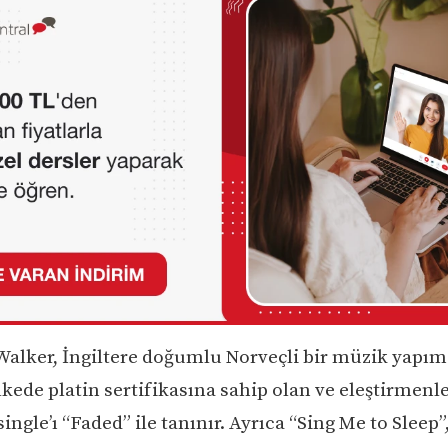
Walker, İngiltere doğumlu Norveçli bir müzik yapım
ülkede platin sertifikasına sahip olan ve eleştirmenl
ingle’ı “Faded” ile tanınır. Ayrıca “Sing Me to Sleep”