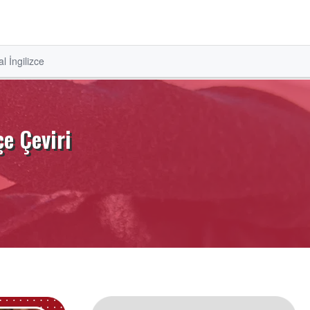
l İngilizce
e Çeviri