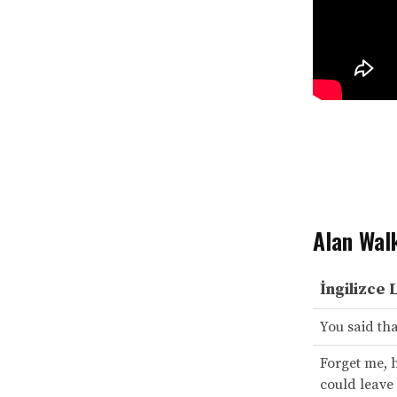
Alan Wal
İngilizce 
You said tha
Forget me, 
could leave