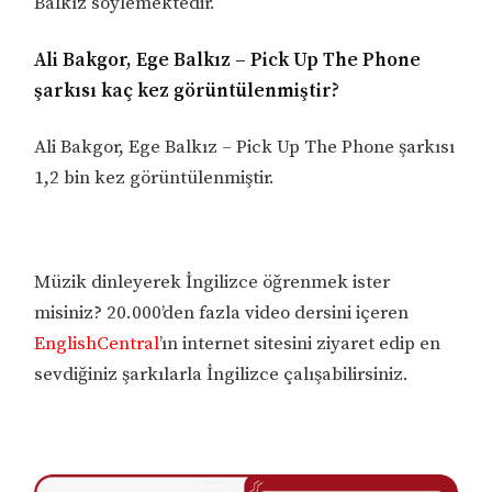
Balkız söylemektedir.
Ali Bakgor, Ege Balkız – Pick Up The Phone
şarkısı kaç kez görüntülenmiştir?
Ali Bakgor, Ege Balkız – Pick Up The Phone şarkısı
1,2 bin kez görüntülenmiştir.
Müzik dinleyerek İngilizce öğrenmek ister
misiniz? 20.000’den fazla video dersini içeren
EnglishCentral
’ın internet sitesini ziyaret edip en
sevdiğiniz şarkılarla İngilizce çalışabilirsiniz.