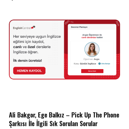
Ali Bakgor, Ege Balkız – Pick Up The Phone
Şarkısı İle İlgili Sık Sorulan Sorular