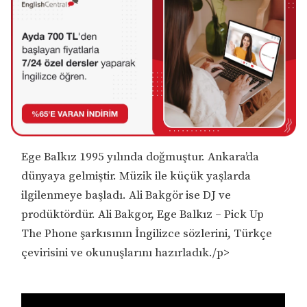
Ege Balkız 1995 yılında doğmuştur. Ankara’da
dünyaya gelmiştir. Müzik ile küçük yaşlarda
ilgilenmeye başladı. Ali Bakgör ise DJ ve
prodüktördür. Ali Bakgor, Ege Balkız – Pick Up
The Phone şarkısının İngilizce sözlerini, Türkçe
çevirisini ve okunuşlarını hazırladık./p>