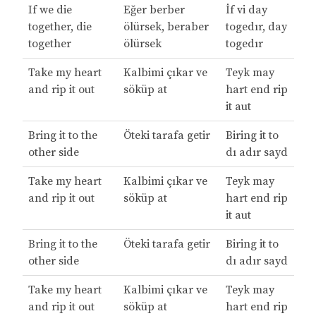
If we die
Eğer berber
İf vi day
together, die
ölürsek, beraber
togedır, day
together
ölürsek
togedır
Take my heart
Kalbimi çıkar ve
Teyk may
and rip it out
söküp at
hart end rip
it aut
Bring it to the
Öteki tarafa getir
Biring it to
other side
dı adır sayd
Take my heart
Kalbimi çıkar ve
Teyk may
and rip it out
söküp at
hart end rip
it aut
Bring it to the
Öteki tarafa getir
Biring it to
other side
dı adır sayd
Take my heart
Kalbimi çıkar ve
Teyk may
and rip it out
söküp at
hart end rip