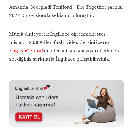
Amanda Georgiadi Tenjford – Die Together şarkısı
2022 Eurovision’da sekizinci olmuştur.
Müzik dinleyerek İngilizce öğrenmek ister
misiniz? 20.000’den fazla video dersini içeren
EnglishCentral
’ın internet sitesini ziyaret edip en
sevdiğiniz şarkılarla İngilizce çalışabilirsiniz.