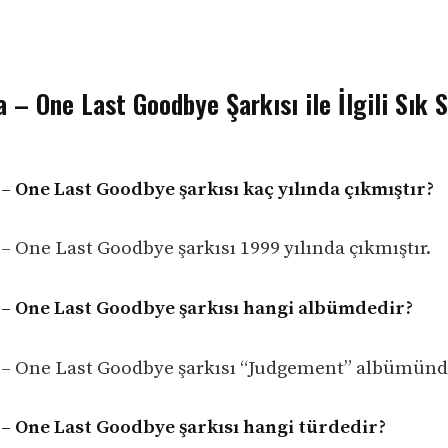
– One Last Goodbye Şarkısı ile İlgili Sık 
 One Last Goodbye şarkısı kaç yılında çıkmıştır?
 One Last Goodbye şarkısı 1999 yılında çıkmıştır.
– One Last Goodbye şarkısı hangi albümdedir?
– One Last Goodbye şarkısı “Judgement” albümünde
 One Last Goodbye şarkısı hangi türdedir?