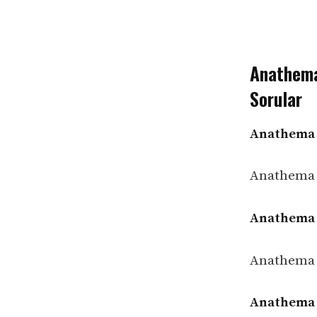
Anathema 
Sorular
Anathema –
Anathema –
Anathema 
Anathema 
Anathema –