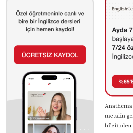
Anathema –
metalin ge
hüzünden o