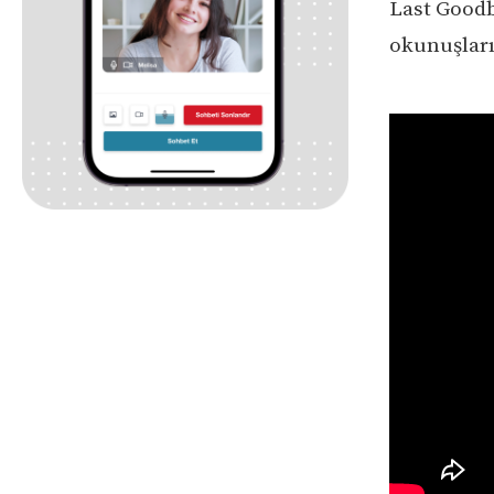
Last Goodby
okunuşları