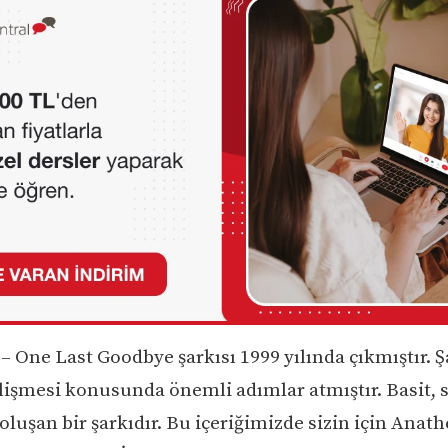
 One Last Goodbye şarkısı 1999 yılında çıkmıştır. 
lişmesi konusunda önemli adımlar atmıştır. Basit, s
luşan bir şarkıdır. Bu içeriğimizde sizin için Anat