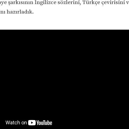
e şarkısının İngilizce sözlerini, Türkçe çevirisini 
nı hazırladık.