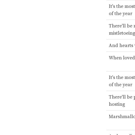
It's the mos
of the year
There'll be
mistletoein
And hearts 
When loved
It's the mos
of the year
There'll be 
hosting
Marshmallow