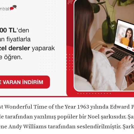
ost Wonderful Time of the Year 1963 yılında Edward 
 tarafından yazılmış popüler bir Noel şarkısıdır. Şa
ene Andy Williams tarafından seslendirilmiştir. Şar