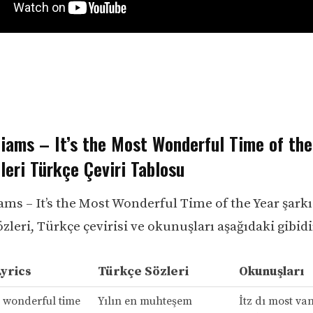
iams – It’s the Most Wonderful Time of the
leri Türkçe Çeviri Tablosu
ams – It’s the Most Wonderful Time of the Year şarkı
özleri, Türkçe çevirisi ve okunuşları aşağıdaki gibidi
Lyrics
Türkçe Sözleri
Okunuşları
t wonderful time
Yılın en muhteşem
İtz dı most va