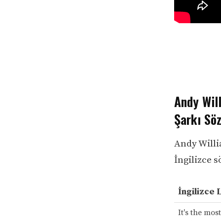
Andy Will
Şarkı Söz
Andy Willi
İngilizce s
İngilizce 
It's the mos