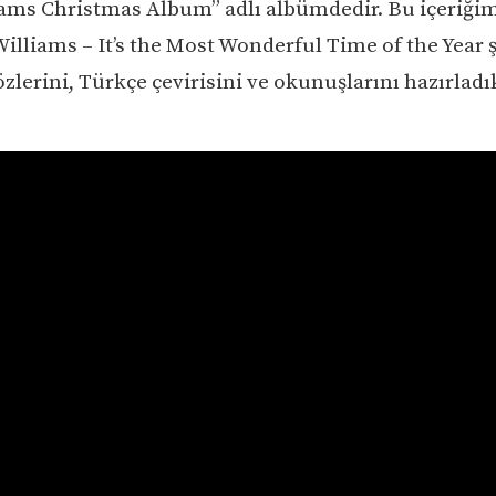
ams Christmas Album” adlı albümdedir. Bu içeriğim
Williams – It’s the Most Wonderful Time of the Year 
özlerini, Türkçe çevirisini ve okunuşlarını hazırladı