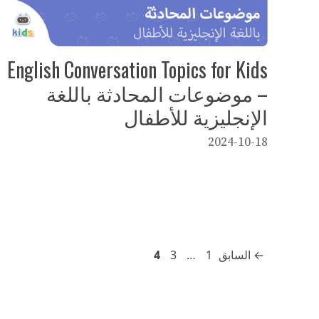
English Conversation Topics for Kids
– موضوعات المحادثة باللغة
الإنجليزية للأطفال
2024-10-18
Page
Page
Page
←
السابق
1
…
3
4