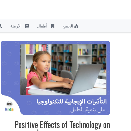
نتقل
لى
الجميع
أطفال
الأزمنة
لمحتوى
Positive Effects of Technology on