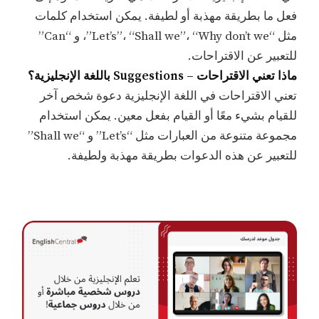
فعل ما بطريقة مهذبة أو لطيفة. يمكن استخدام كلمات
مثل “Let’s”، “Shall we”، “Why don’t we”، و “Can”
للتعبير عن الاقتراحات.
ماذا تعني الاقتراحات – Suggestions باللغة الإنجليزية؟
تعني الاقتراحات في اللغة الإنجليزية دعوة شخص آخر
للقيام بشيء معًا أو القيام بفعل معين. يمكن استخدام
مجموعة متنوعة من العبارات مثل “Let’s” و “Shall we”
للتعبير عن هذه الدعوات بطريقة مهذبة ولطيفة.