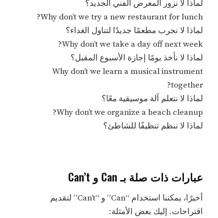
لماذا لا نزور المعرض الفني الجديد؟
Why don’t we try a new restaurant for lunch?
لماذا لا نجرب مطعمًا جديدًا لتناول الغداء؟
Why don’t we take a day off next week?
لماذا لا نأخذ يومًا إجازة الأسبوع المقبل؟
Why don’t we learn a musical instrument
together?
لماذا لا نتعلم آلة موسيقية معًا؟
Why don’t we organize a beach cleanup?
لماذا لا ننظم تنظيفًا للشاطئ؟
عبارات ذات صلة بـ Can و Can’t
أخيرًا، يمكننا استخدام “Can” و “Can’t” لتقديم
اقتراحات. إليك بعض الأمثلة: