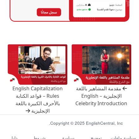
مقدمة المشاهير باللغة
English Capitalization
الإنجليزية – English
Rules – قواعد الكتابة
Celebrity Introduction
بالأحرف الكبيرة باللغة
الإنجليزية
Copyright © 2025 EnglishCentral, Inc.
سياسة ملفات
توضيح
سياسة
شروط
دليل