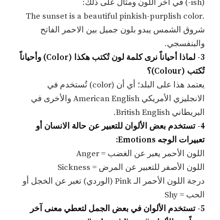
(ish-) في أخر اللون ومثال على ذلك:
.The sunset is a beautiful pinkish-purplish color
شروق الشمس يبدو بلون جميل بين الاحمر الفاتح
والبنفسجي.
3- لماذا أحياناً نرى كلمة لون تُكتب هكذا (Color) وأحياناً
تُكتب (Colour)؟
يعتمد هذا على البلد؛ أي أن (color) تُستخدم في
الانجليزي الأمريكي American English والأخرى في
البريطاني British English.
4- تستخدم بعض الألوان للتعبير عن حالة الانسان أو
تعبيرات الوجه Emotions:
اللون الأحمر يعبر عن الغضب = Anger
اللون الأصفر للتعبير عن المرض = Sickness
درجة اللون الأحمر الـ Pink (الوردي) تعبر عن الخجل أو
الحب = Shy
5- تستخدم الألوان في بعض الجمل لتعطي معنى آخر