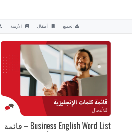
نتقل
لى
الجميع
أطفال
الأزمنة
لمحتوى
Business English Word List – قائمة