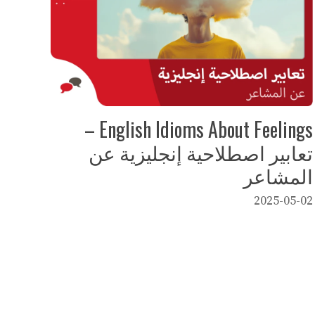
English Idioms About Feelings –
تعابير اصطلاحية إنجليزية عن
المشاعر
2025-05-02