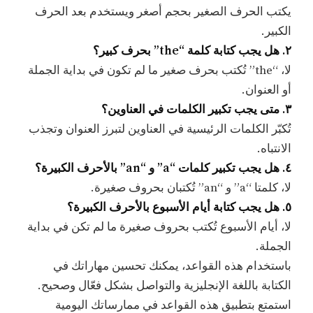
يكتب الحرف الصغير بحجم أصغر ويستخدم بعد الحرف
الكبير.
٢. هل يجب كتابة كلمة “the” بحرف كبير؟
لا، “the” تُكتب بحرف صغير ما لم تكون في بداية الجملة
أو العنوان.
٣. متى يجب تكبير الكلمات في العناوين؟
تُكبّر الكلمات الرئيسية في العناوين لتبرز العنوان وتجذب
الانتباه.
٤. هل يجب تكبير كلمات “a” و “an” بالأحرف الكبيرة؟
لا، كلمتا “a” و “an” تُكتبان بحروف صغيرة.
٥. هل يجب كتابة أيام الأسبوع بالأحرف الكبيرة؟
لا، أيام الأسبوع تُكتب بحروف صغيرة ما لم تكن في بداية
الجملة.
باستخدام هذه القواعد، يمكنك تحسين مهاراتك في
الكتابة باللغة الإنجليزية والتواصل بشكل فعّال وصحيح.
استمتع بتطبيق هذه القواعد في ممارساتك اليومية