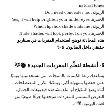
natural tones
الزبونة: Do I need concealer too
الخبيرة: Yes, it will help brighten your under eyes
الزبونة: Which lipstick shade suits me
الخبيرة: Nude shades will look perfect on you
هذه المحادثة توضح استخدام المفردات في سيناريو
حقيقي داخل الصالون. 💄✨
6- أنشطة لتعلّم المفردات الجديدة 📚💡
يساعدك ربط الكلمات بالمنتجات التي تستخدمينها يوميًا
على حفظها بسهولة أكبر. ويمكنك تكرار المصطلحات
أثناء وضع المكياج أو أثناء مشاهدة فيديوهات الجمال.
التعرض المستمر للمفردات سيجعلها جزءًا طبيعيًا من
لغتك اليومية. 🎥🪄