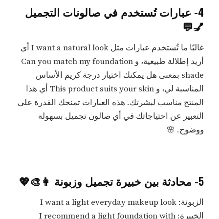
4- عبارات تُستخدم في صالونات التجميل
💅💬
غالبًا ما تُستخدم عبارات مثل I want a natural look أي
أريد إطلالة طبيعية، و Can you match my foundation
shade بمعنى هل يمكنك اختيار درجة كريم الأساس
المناسبة لي، و This product suits your skin أي هذا
المنتج مناسب لبشرتك. هذه العبارات تمنحك القدرة على
التعبير عن احتياجاتك في أي صالون تجميل بسهولة
ووضوح. 🌸
5- محادثة بين خبيرة تجميل وزبونة 👩‍🎨💖
الزبونة: I want a light everyday makeup look
الخبيرة: I recommend a light foundation with