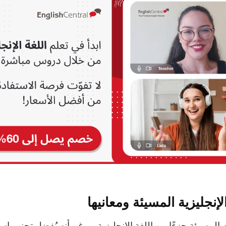
إنجليزية المسيئة ومعانيها