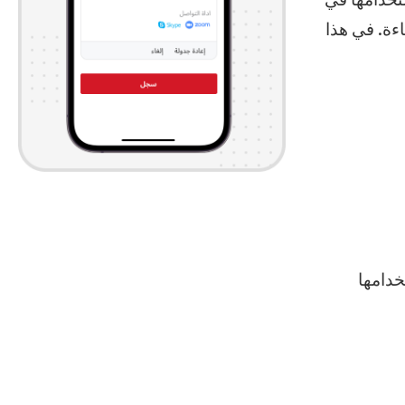
ستخدامها في
ءة. في هذا
خدامها