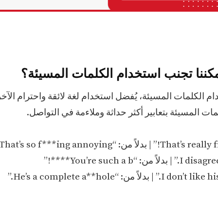
م الكلمات المسيئة، يُفضل استخدام لغة لائقة واحترام الآخ
ات المسيئة بتعابير أكثر حداثة وملاءمة في التواصل.