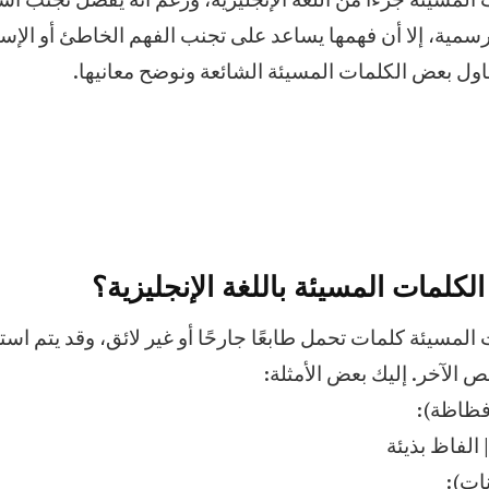
ت المسيئة جزءًا من اللغة الإنجليزية، ورغم أنه يُفضل تجنب ا
رسمية، إلا أن فهمها يساعد على تجنب الفهم الخاطئ أو الإسا
اول بعض الكلمات المسيئة الشائعة ونوضح معانيها.
ت المسيئة كلمات تحمل طابعًا جارحًا أو غير لائق، وقد يتم است
 الآخر. إليك بعض الأمثلة: