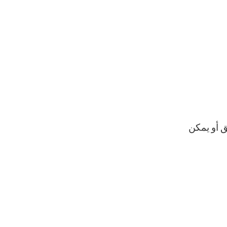
ق أو يمكن