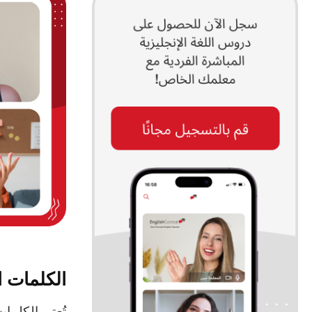
الكلمات ال