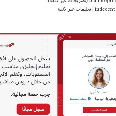
I (تصريحات غير لائقة):
تعليقات غير لائقة