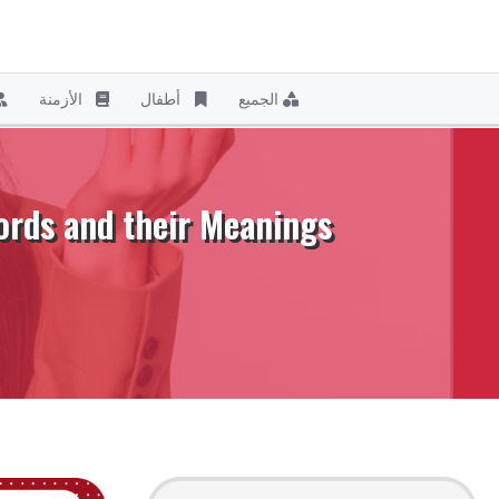
الجميع
أطفال
الأزمنة
نتقل
لى
لمحتوى
English Offensive Words and their Meanings –