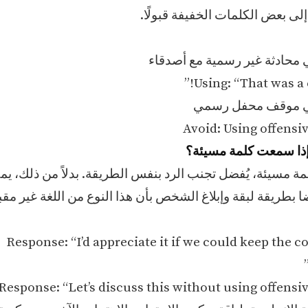
لى بعض الكلمات الخفيفة قبولًا.
Using: “That was a c
Avoid: Using offensi
ة مسيئة، يُفضل تجنب الرد بنفس الطريقة. بدلاً من ذلك، يمك
 بطريقة لبقة وإبلاغ الشخص بأن هذا النوع من اللغة غير مقب
Response: “I’d appreciate it if we could keep the 
Response: “Let’s discuss this without using offensiv