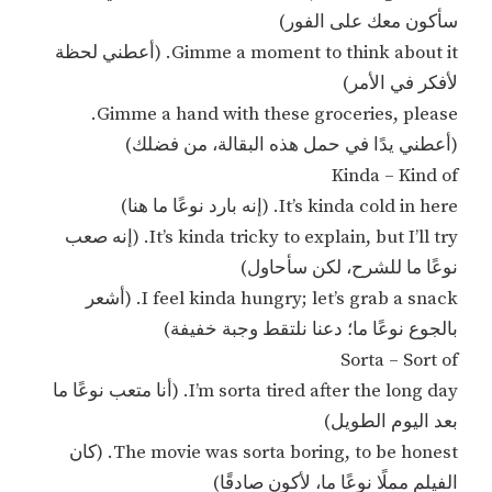
سأكون معك على الفور)
Gimme a moment to think about it. (أعطني لحظة
لأفكر في الأمر)
Gimme a hand with these groceries, please.
(أعطني يدًا في حمل هذه البقالة، من فضلك)
Kinda – Kind of
It’s kinda cold in here. (إنه بارد نوعًا ما هنا)
It’s kinda tricky to explain, but I’ll try. (إنه صعب
نوعًا ما للشرح، لكن سأحاول)
I feel kinda hungry; let’s grab a snack. (أشعر
بالجوع نوعًا ما؛ دعنا نلتقط وجبة خفيفة)
Sorta – Sort of
I’m sorta tired after the long day. (أنا متعب نوعًا ما
بعد اليوم الطويل)
The movie was sorta boring, to be honest. (كان
الفيلم مملًا نوعًا ما، لأكون صادقًا)