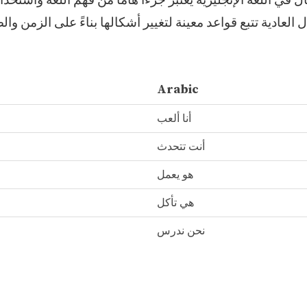
 في اللغة الإنجليزية يعتبر جزءًا هامًا من فهم اللغة واستخد
 العادية تتبع قواعد معينة لتغيير أشكالها بناءً على الزمن والض
Arabic
أنا ألعب
أنت تتحدث
هو يعمل
هي تأكل
نحن ندرس