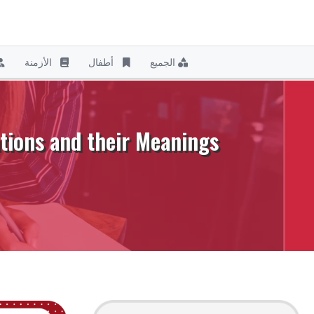
الجميع
أطفال
الأزمنة
نتقل
لى
لمحتوى
English Verb Conjugations and their Meanings 