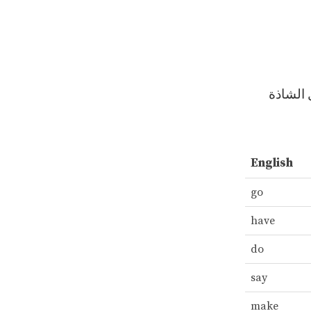
 الشاذة
English
go
have
do
say
make