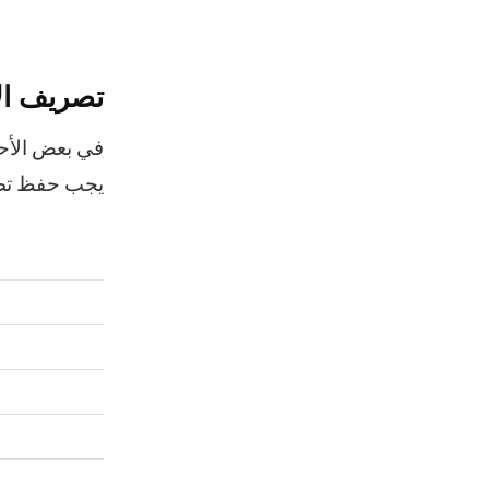
تصريف الأ
في بعض الأحيا
يجب حفظ تصار