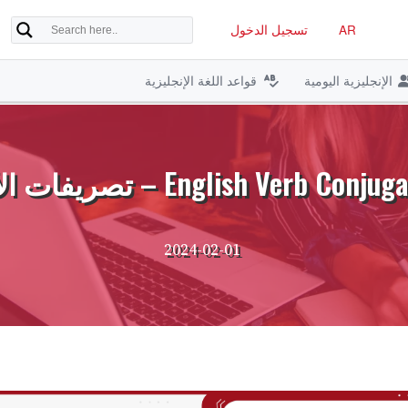
AR
تسجيل الدخول
الإنجليزية اليومية
قواعد اللغة الإنجليزية
– تصريفات الأفعال الإنجليزية ومعانيها
2024-02-01