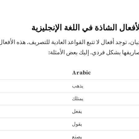
فعال الشاذة في اللغة الإنجليزية
ن، توجد أفعال لا تتبع القواعد العادية للتصريف. هذه الأفعال
يفها بشكل فردي. إليك بعض الأمثلة:
Arabic
يذهب
يمتلك
يفعل
يقول
يصنع