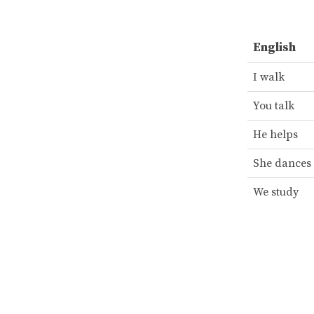
English
I walk
You talk
He helps
She dances
We study