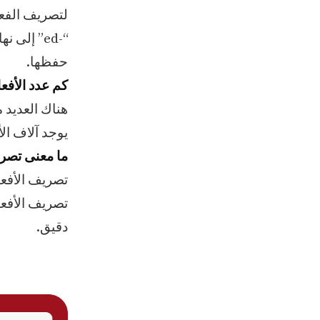
لتصريف الفعل
“-ed” إلى
حفظها.
كم عدد الأفعا
هناك العديد م
يوجد آلاف ال
ما معنى تصري
تصريف الأفعال
تصريف الأفعا
دقيق.