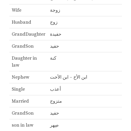
زوجة
Wife
زوج
Husband
حفيدة
GrandDaughter
حفيد
GrandSon
كنة
Daughter in
law
ابن الأخ – ابن الأخت
Nephew
أعذب
Single
متزوج
Married
حفيد
GrandSon
صِهر
son in law