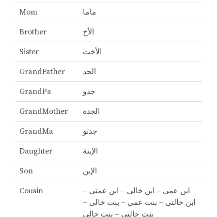
ماما
Mom
الأخ
Brother
الأخت
Sister
الجد
GrandFather
جدو
GrandPa
الجدة
GrandMother
جدتو
GrandMa
الإبنة
Daughter
الإبن
Son
ابن عمى – ابن خالى – ابن عمتى –
Cousin
ابن خالتى – بنت عمى – بنت خالى –
بنت خالتى – بنت خالى