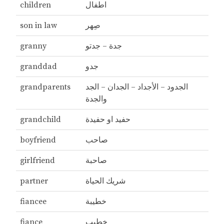
اطفال
children
صِهر
son in law
جدة – جدتو
granny
جدو
granddad
الجدود – الأجداد – الجدان – الجد
grandparents
والجدة
حفيد او حفيدة
grandchild
صاحب
boyfriend
صاحبة
girlfriend
شريك الحياة
partner
خطيبة
fiancee
خطيب
fiance