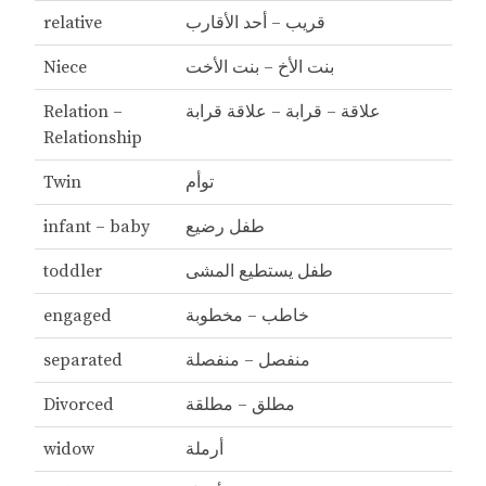
قريب – أحد الأقارب
relative
بنت الأخ – بنت الأخت
Niece
علاقة – قرابة – علاقة قرابة
Relation –
Relationship
توأم
Twin
طفل رضيع
infant – baby
طفل يستطيع المشى
toddler
خاطب – مخطوبة
engaged
منفصل – منفصلة
separated
مطلق – مطلقة
Divorced
أرملة
widow