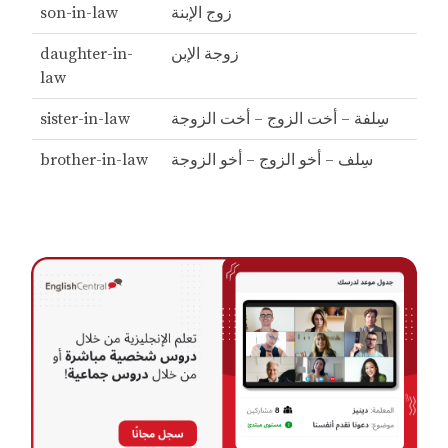
زوج الإبنة
son-in-law
زوجة الإبن
daughter-in-
law
سِلفة – أخت الزوج – أخت الزوجة
sister-in-law
سِلف – أخو الزوج – أخو الزوجة
brother-in-law