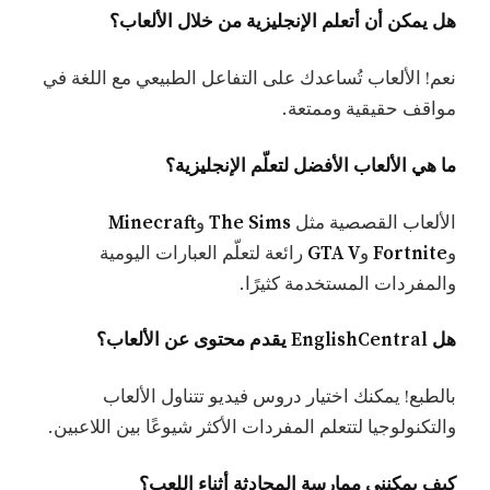
هل يمكن أن أتعلم الإنجليزية من خلال الألعاب؟
نعم! الألعاب تُساعدك على التفاعل الطبيعي مع اللغة في
مواقف حقيقية وممتعة.
ما هي الألعاب الأفضل لتعلّم الإنجليزية؟
الألعاب القصصية مثل
The Sims
و
Minecraft
و
Fortnite
و
GTA V
رائعة لتعلّم العبارات اليومية
والمفردات المستخدمة كثيرًا.
هل EnglishCentral يقدم محتوى عن الألعاب؟
بالطبع! يمكنك اختيار دروس فيديو تتناول الألعاب
والتكنولوجيا لتتعلم المفردات الأكثر شيوعًا بين اللاعبين.
كيف يمكنني ممارسة المحادثة أثناء اللعب؟