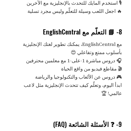
🎙️ استخدم المايك للتحدث بالإنجليزية مع الآخرين
🔥 اجعل اللعب وسيلة للتعلّم وليس مجرد تسلية
8- 📘 التعلّم مع EnglishCentral
مع EnglishCentral، يمكنك تطوير لغتك الإنجليزية
بأسلوب ممتع وتفاعلي 😍
🎧 دروس مباشرة 1-على-1 مع معلمين محترفين
🎬 مقاطع فيديو من واقع الحياة
🎮 دروس عن الألعاب والتكنولوجيا والرياضة
ابدأ اليوم، وتعلّم كيف تتحدث الإنجليزية مثل لاعب
عالمي! 🏆
9- ❓ الأسئلة الشائعة (FAQ)