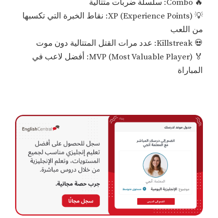
🔥 Combo: سلسلة ضربات متتالية
💡 XP (Experience Points): نقاط الخبرة التي تكسبها
من اللعب
💀 Killstreak: عدد مرات القتل المتتالية دون موت
🏅 MVP (Most Valuable Player): أفضل لاعب في
المباراة