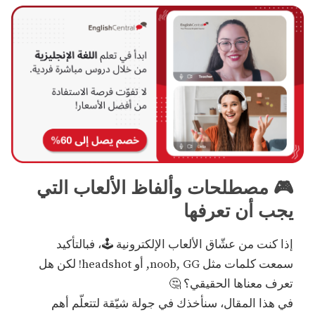
🎮 مصطلحات وألفاظ الألعاب التي
يجب أن تعرفها
إذا كنت من عشّاق الألعاب الإلكترونية 🕹️، فبالتأكيد
سمعت كلمات مثل noob, GG, أو headshot! لكن هل
تعرف معناها الحقيقي؟ 🤔
في هذا المقال، سنأخذك في جولة شيّقة لتتعلّم أهم