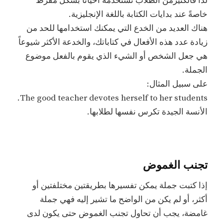
لذا فالكثيرمن الطلاب تستخدمه أحياناً بشكل مفرط
خاصةً عند بدايات الكتابة باللغة الإنجليزية.
هناك العديد من الخدع التي يمكنك استخدامها للحد من
زيادة عدد هذه الأفعال في كتاباتك، والخدعة الأكثر شيوعاً
هي جعل الشخص أو الشيء الذي يقوم بالفعل موضوع
الجملة.
على سبيل المثال:
The good teacher devotes herself to her students.
الأنسة الجيدة تكرس نفسها لطلابها.
تجنب الغموض
إذا كتبت جملة يمكن تفسيرها بطريقتين مختلفتين أو
أكثر، أو لم يكن من الواضح ما تشير إليه فهي جملة
غامضة، يجب أن تحاول تجنب الغموض حتى يكون لدى