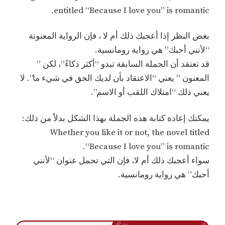
entitled “Because I love you” is romantic.
بغض النظر إذا أعجبك ذلك أم لا ، فإن الرواية المعنونة
“لأنني أحبك” هي رواية رومانسية.
قد تعتقد أن الجملة السابقة تبدو “أكثر ذكاءً”، لكن ”
المعنون ” يعني “الاعتقاد بأن لديك الحق في شيء ما”. لا
يعني ذلك “امتلاك اللقب أو الاسم”.
يمكنك إعادة كتابة هذه الجملة بهذا الشكل بدلاً من ذلك:
Whether you like it or not, the novel titled
“Because I love you” is romantic.
سواء أعجبك ذلك أم لا، فإن التي تحمل عنوان “لأنني
أحبك” هي رواية رومانسية.