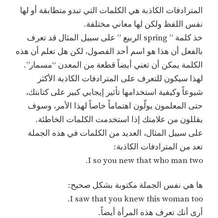
المترادفات الكاذبة هي الكلمات التي تبدو متطابقة أو لها
نفس اللفظ ولكن لها معاني مختلفة.
خذ كلمة ” spring الربيع ” على سبيل المثال قد تعرف
بالفعل أن هذا هو اسم أحد الفصول، لكن هل تعلم أن هذه
الكلمة يمكن أن تعني أيضاً قطعة من المعدن “مسمار”.
لهذا سيكون للتعرف على المترادفات الكاذبة الأكثر
شيوعاً وكيفية استخدامها تأثير إيجابي كبير على كتابتك،
حتى المعلمون يولّون اهتماماً خاصاً لهذا الأمر، وسوف
يقللون من علامتك إذا استخدمت الكلمات الخاطئة.
على سبيل المثال، العديد من الكلمات في هذه الجملة
تعد من المترادفات الكاذبة:
I so you new that who man two.
ها هي نفس الجملة مكتوبة بشكل صحيح:
I saw that you knew this woman too.
أرى أنك تعرف هذه المرأة أيضاً.