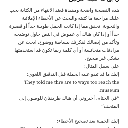
هذه النصيحة واضحة ومفيدة فعند الانتهاء من الكتابة يجب
عليك مراجعة ما كتبته والبحث عن الأخطاء الإملائية
والنحوية. تحقق مما إذا كانت الجمل طويلة جداً أو قصيرة
جداً أو إذا كان هناك أي غموض في النص حاول توضيحه
وتأكد من إيصالك لفكرتك ببساطة ووضوح، ابحث عن
مرادفات متجانسة أو أي كلمة ربما تكون قد استخدمتها
بشكل غير صحيح.
على سبيل المثال:
إليك ما قد تبدو عليه الجملة قبل التدقيق اللغوي:
They told me thre are to ways too reach the
museum.
“في الختام، أخبروني أن هناك طريقتان للوصول إلى
المتحف”
إليك الجملة بعد تصحيح الأخطاء: