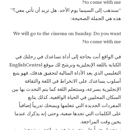
to come with me?
“سنذهب إلى السينما يوم الأحد. هل تريد أن تأتي معي؟”
هذه هي الجملة الصحيحة:
We will go to the cinema on Sunday. Do you want
to come with me?
في الواقع أنت بحاجة إلى أداة تساعدك في رحلتك في
الكتابة باللغة الإنجليزية ونرشح لك موقع EnglishCentral
التعليمي الذي يعد الأداة المثالية لتحقيق هدفك، فهو يتبع
أسلوب يساعدك على الانخراط في اللغة والثقافة
الإنجليزية بسرعة، وستتعلم اللغة كما يتم التحدث بها بين
السكان المحليين في الحياة الواقعية، كذلك يتابع
المفردات الجديدة التي تتعلمها ويمنحك تدريباً إضافياً
على الكلمات التي تجدها صعبة، وحتى إنه يذكرك عندما
يحين وقت المراجعة.
ستحصل حتماً على تجربة شخصية رائعة وستندهش من