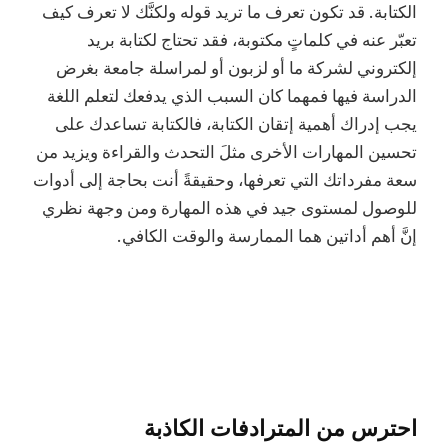
الكتابة. قد تكون تعرف ما تريد قوله ولكنَّك لا تعرف كيف
تعبّر عنه في كلماتٍ مكتوبة، فقد تحتاج لكتابة بريد
إلكتروني لشركة ما أو لزبون أو لمراسلة جامعة بغرض
الدراسة فيها فمهما كان السبب الذي يدفعك لتعلم اللغة
يجب إدراك أهمية إتقان الكتابة، فالكتابة تساعدك على
تحسين المهارات الأخرى مثلَ التحدث والقراءة ويزيد من
سعة مفرداتك التي تعرفها، وحقيقةً أنت بحاجة إلى أدوات
للوصول لمستوى جيد في هذه المهارة ومن وجهة نظري
إنَّ أهم أداتين هما الممارسة والوقت الكافي.
احترس من المترادفات الكاذبة