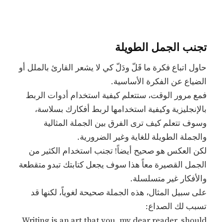
تجنب الجمل الطويلة
حاول اتباع فكرة ما قَلّ ودَلّ كي لا يشعر القارئ بالملل أو
الضياع عن الفكرة الأساسية.
فمع مرور الوقت، ستتعلم كيفية استخدام أدوات الربط
بالإنجليزية وكيفية استخدامها لربط أفكارك بسلاسة،
وسوف تتعلم كيف ترى الفرق بين الجملة المثالية
والجملة الطويلة للغاية وغير الضرورية.
لكن العكس هو صحيح أيضاً! تجنب استخدام الكثير من
الجمل القصيرة معاً هذا سوف يجعل كتابتك تبدو متقطعة
والأفكار غير متسلسلة.
على سبيل المثال، هذه الجملة صحيحة لغوياً، لكنها قد
تسبب لك الصداع:
Writing is an art that you, my dear reader, should