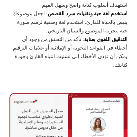
استهدف أسلوب كتابة واضح وسهل الفهم.
استخدم لغة حية وتقنيات سرد القصص
: اجعل موضوعك
ينبض بالحياة للقارئ. استخدم لغة وصفية لرسم صورة
حية لتجربة الموضوع والسياق التاريخي.
التدقيق اللغوي بعناية
: تأكد من التحقق من وجود أي
أخطاء في القواعد النحوية أو الإملائية أو علامات الترقيم.
يمكن أن تؤدي الأخطاء إلى تشتيت انتباه القارئ وجودة
كتابتك.