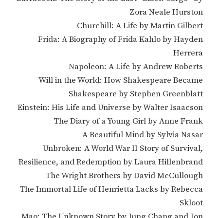
Zora Neale Hurston
Churchill: A Life by Martin Gilbert
Frida: A Biography of Frida Kahlo by Hayden
Herrera
Napoleon: A Life by Andrew Roberts
Will in the World: How Shakespeare Became
Shakespeare by Stephen Greenblatt
Einstein: His Life and Universe by Walter Isaacson
The Diary of a Young Girl by Anne Frank
A Beautiful Mind by Sylvia Nasar
Unbroken: A World War II Story of Survival,
Resilience, and Redemption by Laura Hillenbrand
The Wright Brothers by David McCullough
The Immortal Life of Henrietta Lacks by Rebecca
Skloot
Mao: The Unknown Story by Jung Chang and Jon