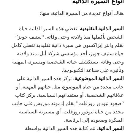
أنواع السيرة الذاتية
هناك أنواع عديدة من السيرة الذاتية، منها:
السير الذاتية التقليدية
: تغطي هذه السير الذاتية حياة
الشخص بأكملها منذ ولادته وحتى وفاته. “ستيف جوبز”
بقلم والتر إيزاكسون هي سيرة ذاتية تقليدية تغطي كامل
حياة ستيف جوبز، أحد مؤسسي شركة أبل، منذ ولادته
وحتى وفاته. يستكشف حياته الشخصية ومسيرته المهنية
وتأثيره على صناعة التكنولوجيا.
السير الذاتية الموضوعية
: تركز هذه السير الذاتية على
جانب محدد من حياة الموضوع، مثل حياتهم المهنية، أو
علاقاتهم الشخصية، أو معتقداتهم السياسية. يركز كتاب
“صعود ثيودور روزفلت” بقلم إدموند موريس على جانب
محدد من حياة ثيودور روزفلت، أي مسيرته السياسية
المبكرة وصعوده إلى الرئاسة.
السير الذاتية
: تتم كتابة هذه السير الذاتية بواسطة