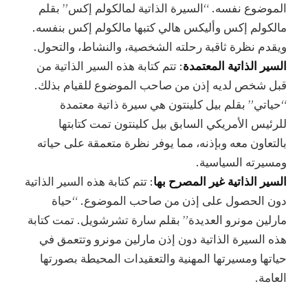
الموضوع نفسه. “السيرة الذاتية لمالكولم إكس” بقلم
مالكولم إكس وأليكس هالي كتبها مالكولم إكس بنفسه.
ويقدم نظرة ثاقبة رحلته الشخصية، والنشاط، والتحول.
السير الذاتية المعتمدة
: تتم كتابة هذه السير الذاتية من
قبل شخص لديه إذن من صاحب الموضوع للقيام بذلك.
“حياتي” بقلم بيل كلينتون هي سيرة ذاتية معتمدة
للرئيس الأمريكي السابق بيل كلينتون تمت كتابتها
بالتعاون معه وبإذنه، مما يوفر نظرة متعمقة على حياته
ومسيرته السياسية.
السير الذاتية غير المصرح بها
: تتم كتابة هذه السير الذاتية
دون الحصول على إذن من صاحب الموضوع. “حياة
مارلين مونرو العديدة” بقلم سارة تشرشويل. تمت كتابة
هذه السيرة الذاتية دون إذن مارلين مونرو وتتعمق في
حياتها ومسيرتها المهنية والتعقيدات المحيطة بصورتها
العامة.