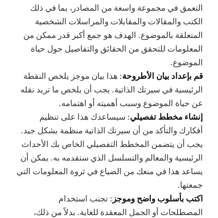
التعمق في مجموعة واسعة من المصادر، بما في ذلك
الكتب والمقالات والمقابلات والمراسلات الشخصية
المتعلقة بالموضوع. الهدف هو جمع أكبر قدر ممكن من
المعلومات للتحقق من الحقائق والتفاصيل حول حياة
الموضوع.
قم بإعداد بيان الأطروحة
: هذا بيان موجز يلخص النقطة
الرئيسية في سيرتك الذاتية. يجب أن يلخص ما تريد نقله
عن حياة الموضوع وسبب أهميته أو اهتمامه.
إنشاء مخطط تفصيلي
: سيساعدك هذا على تنظيم
أفكارك والتأكد من أن سيرتك الذاتية منظمة بشكل جيد.
يجب أن يتضمن المخطط التفصيلي الخاص بك الأحداث
الرئيسية والمعالم والتسلسل الذي ستقدمه به. يمكن أن
يساعد هذا في منعك من الضياع في ثروة المعلومات التي
جمعتها.
اكتب بأسلوب واضح وموجز
: تجنب استخدام
المصطلحات أو الجمل المعقدة للغاية. بدلاً من ذلك،