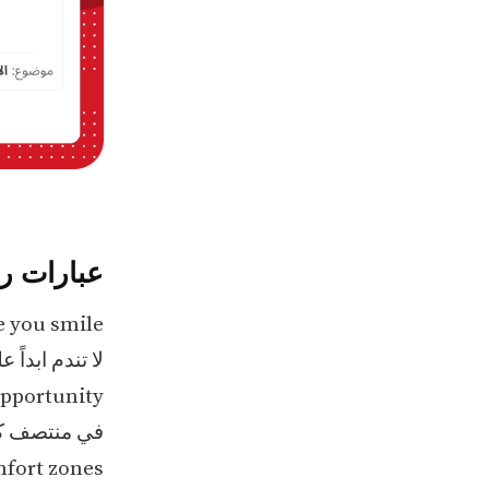
عبارات را
e you smile
لا تندم ابدا
 opportunity
في منتصف كل
mfort zones