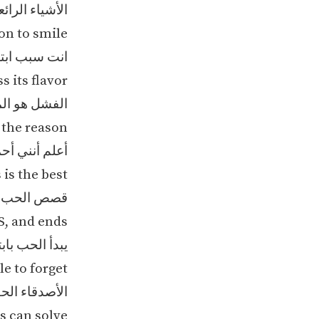
الأشياء الرائ
on to smile
انت سبب اب
s its flavor
الفشل هو الم
s the reason
أعلم أنني أ
 is the best
قصص الحب جم
S, and ends
يبدأ الحب باب
e to forget
الأصدقاء الح
ts can solve