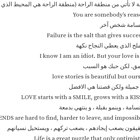
عة لا تأتي من منطقة الراحة (منطقة الراحة هي المحيط الذي ت
You are somebody’s reas
تسامة شخص آخر
Failure is the salt that gives succes
لح الذي يعطي النجاح نكهة
I know I am an idiot. But your love i
حمق. لكن حبك هو السبب
love stories is beautiful but ours
يلة ولكن قصتنا هي الافضل
LOVE starts with a SMILE, grows with a KIS
تسامة ، وينمو بقبلة ، و ينتهي بدمعة
NDS are hard to find, harder to leave, and impossibl
قيقون يصعب إيجادهم ، يصعب تركهم ، ويستحيل نسيانهم
Life is a great puzzle that only optimis