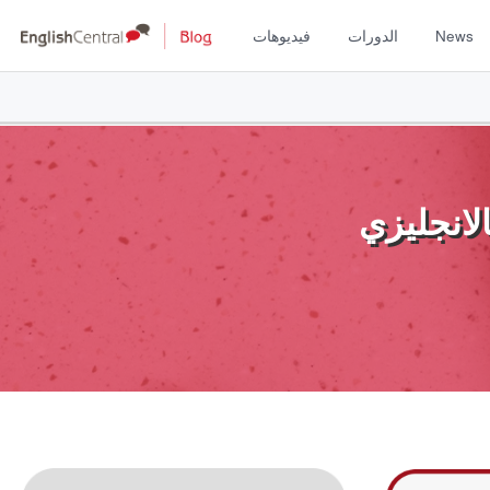
News
الدورات
فيديوهات