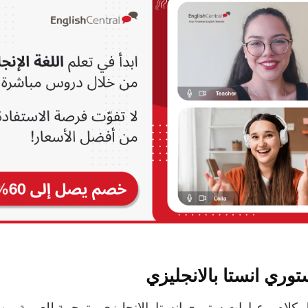
وري انستا بالانجليزي