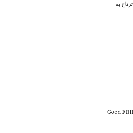
رتاح به
Good FRIE