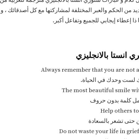
 كلام و عبارات ستوري انستا بالانجليزي مترجمة للعربية من 
يد من الحكم والعبر المختلفة لمشاركتها مع كل أصدقائك ، و
ذا إعطاء إيجابي للجميع وتفاعل أكبر.
ي انستا بالانجليزي
Always remember that you are not al
نك لست وحدك في الحياة.
The most beautiful smile w
جمل كلمة بدون حروف
Help others to
 حتى تشعر بالسعادة
Do not waste your life in grie