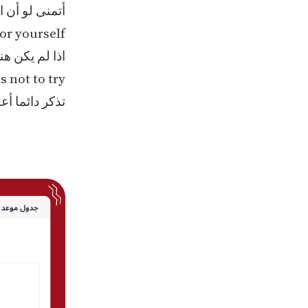
أتمنى لو أن ا
or yourself.
اذا لم يكن ه
 not to try.
تذكر دائما أ