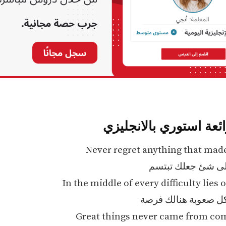
ئعة استوري بالانجليزي
Never regret anything that mad
ً على شئ جعلك تبتسم
In the middle of every difficulty lies
 صعوبة هنالك فرصة
Great things never came from co