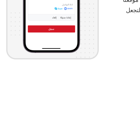
موقعنا
لتجعل