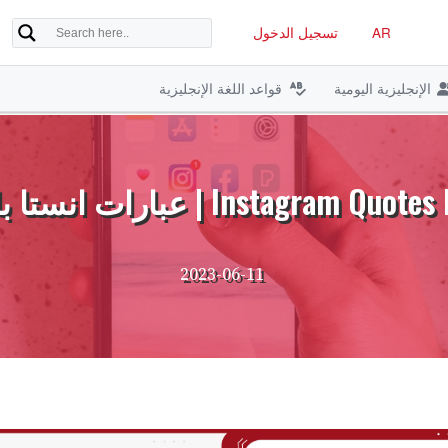
AR
تسجيل الدخول
الإنجليزية اليومية
قواعد اللغة الإنجليزية
Instagram | عبارات انستا بالانجليزي
2023-06-11