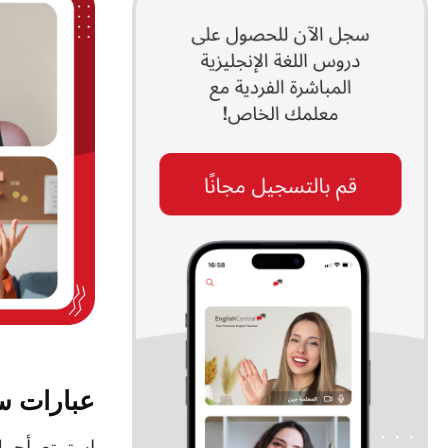
عبارات ست