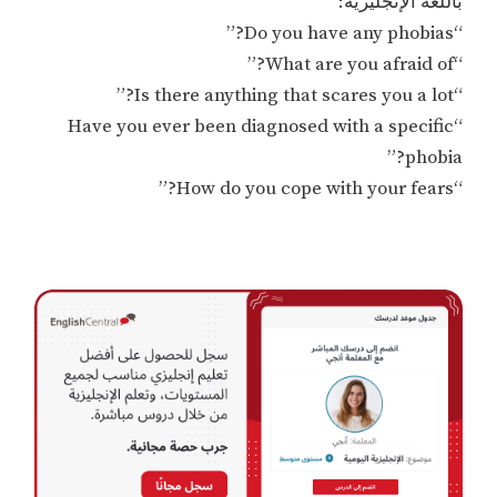
باللغة الإنجليزية:
“Do you have any phobias?”
“What are you afraid of?”
“Is there anything that scares you a lot?”
“Have you ever been diagnosed with a specific
phobia?”
“How do you cope with your fears?”