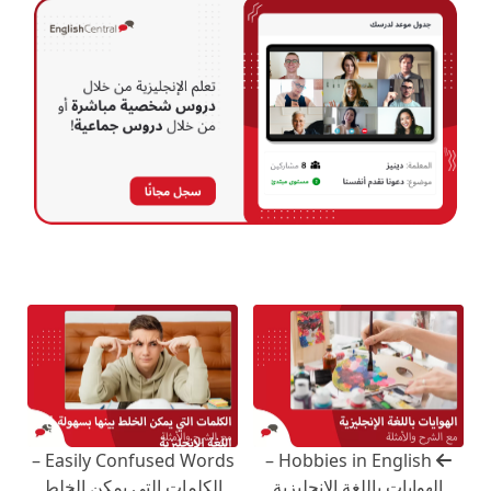
Easily Confused Words –
Hobbies in English –
الهوايات باللغة الإنجليزية
الكلمات التي يمكن الخلط