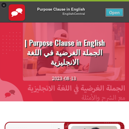
×
Purpose Clause in English
AR
تسجيل الدخول
Open
EnglishCentral
نتقل
لى
لمحتوى
Purpose Clause in English |
الجملة الغرضية في اللغة
الانجليزية
2023-08-13