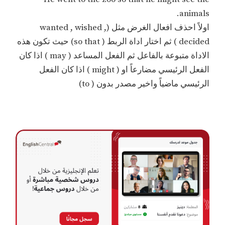
animals.
اولاً احذف افعال الغرض مثل (wanted , wished ,
decided ) ثم اختار اداة الربط ( so that) حيث تكون هذه
الاداة متبوعة بالفاعل ثم الفعل المساعد ( may ) اذا كان
الفعل الرئيسي مضارعاً او ( might ) اذا كان الفعل
الرئيسي ماضياً واخير مصدر بدون ( to)