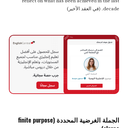
reflect on what has been achieved in the last
decade. (في العقد الأخير)
الجملة الغرضية المحددة (finite purpose