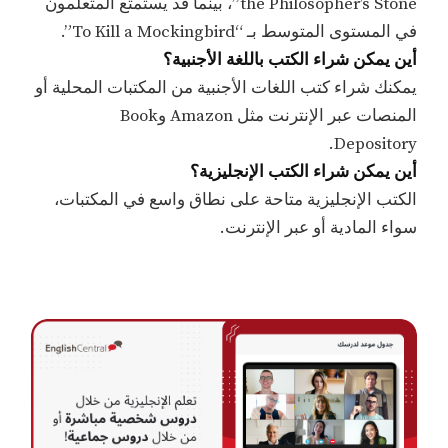
the Philosopher’s Stone”، بينما قد يستمتع المتعلمون
في المستوى المتوسط بـ “To Kill a Mockingbird”.
أين يمكن شراء الكتب باللغة الأجنبية؟
يمكنك شراء كتب اللغات الأجنبية من المكتبات المحلية أو
المنصات عبر الإنترنت مثل Amazon وBook
Depository.
أين يمكن شراء الكتب الإنجليزية؟
الكتب الإنجليزية متاحة على نطاق واسع في المكتبات،
سواء المادية أو عبر الإنترنت.