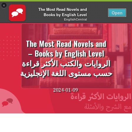
×
The Most Read Novels and
AR
تسجيل الدخول
Open
Books by English Level
EnglishCentral
نتقل
لى
لمحتوى
The Most Read Novels and
Books by English Level –
الروايات والكتب الأكثر قراءة
حسب مستوى اللغة الإنجليزية
2024-01-09