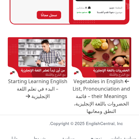
Starting Learning English
Vegetables in English
List, Pronounciation and
– البدء في تعلم اللغة
their Meanings – قائمة
الإنجليزية
الخضروات باللغة الإنجليزية،
النطق ومعانيها
Copyright © 2025 EnglishCentral, Inc.
سياسة ملفات
توضيح
سياسة
شروط
دليل