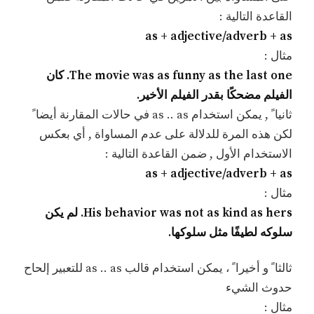
القاعدة التالية :
as + adjective/adverb + as
مثال :
The movie was as funny as the last one. كان
الفيلم مضحكًا بقدر الفيلم الأخير.
ثانيا ً , يمكن استخدام as .. as في حالات المقارنة أيضا ً
لكن هذه المرة للدلالة على عدم المساواة , أي بعكس
الاستخدام الأول , ضمن القاعدة التالية :
as + adjective/adverb + as
مثال :
His behavior was not as kind as hers. لم يكن
سلوكه لطيفًا مثل سلوكها.
ثالثا ً و أخيرا ً ، يمكن استخدام قالب as .. as للتعبير إلحاح
حدوث الشيء
مثال :