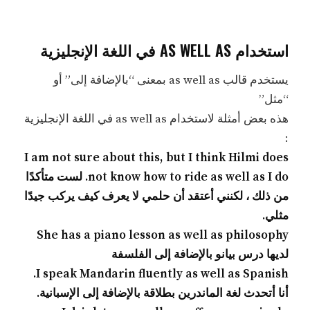
استخدام AS WELL AS في اللغة الإنجليزية
يستخدم قالب as well as بمعنى “بالإضافة إلى” أو
“مثل”
هذه بعض أمثلة لاستخدام as well as في اللغة الإنجليزية
:
I am not sure about this, but I think Hilmi does
not know how to ride as well as I do. لست متأكدًا
من ذلك ، لكنني أعتقد أن حلمي لا يعرف كيف يركب جيدًا
مثلي.
She has a piano lesson as well as philosophy
لديها درس بيانو بالإضافة إلى الفلسفة
I speak Mandarin fluently as well as Spanish.
أنا أتحدث لغة الماندرين بطلاقة بالإضافة إلى الإسبانية.