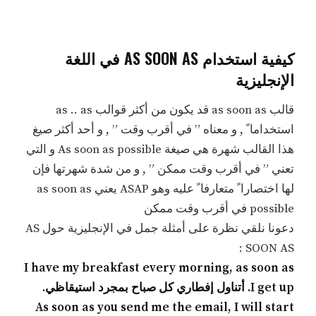
كيفية استخدام AS SOON AS في اللغة
الإنجليزية
قالب as soon as قد يكون من أكثر قوالب as .. as
استخداما ً , و معناه ” في أقرب وقت ” , و أحد أكثر صيغ
هذا القالب شهرة هي صيغة As soon as possible و التي
تعني ” في أقرب وقت ممكن ” , و من شدة شهرتها فإن
لها اختصارا ً متعارفا ً عليه وهو ASAP يعني as soon as
possible في أقرب وقت ممكن
دعونا نلقي نظرة على أمثلة جمل في الإنجليزية حول AS
SOON AS :
I have my breakfast every morning, as soon as
I get up. أتناول إفطاري كل صباح بمجرد استيقاظي.
As soon as you send me the email, I will start