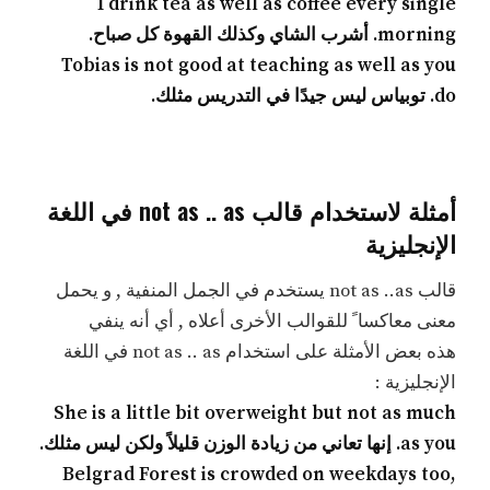
I drink tea as well as coffee every single
morning. أشرب الشاي وكذلك القهوة كل صباح.
Tobias is not good at teaching as well as you
do. توبياس ليس جيدًا في التدريس مثلك.
أمثلة لاستخدام قالب not as .. as في اللغة
الإنجليزية
قالب not as ..as يستخدم في الجمل المنفية , و يحمل
معنى معاكسا ً للقوالب الأخرى أعلاه , أي أنه ينفي
هذه بعض الأمثلة على استخدام not as .. as في اللغة
الإنجليزية :
She is a little bit overweight but not as much
as you. إنها تعاني من زيادة الوزن قليلاً ولكن ليس مثلك.
Belgrad Forest is crowded on weekdays too,