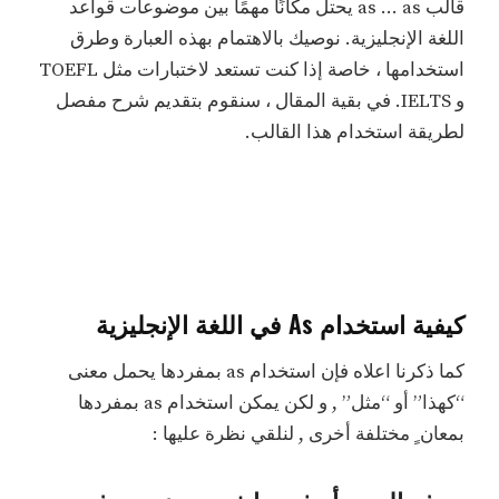
قالب as … as يحتل مكانًا مهمًا بين موضوعات قواعد
اللغة الإنجليزية. نوصيك بالاهتمام بهذه العبارة وطرق
استخدامها ، خاصة إذا كنت تستعد لاختبارات مثل TOEFL
و IELTS. في بقية المقال ، سنقوم بتقديم شرح مفصل
لطريقة استخدام هذا القالب.
كيفية استخدام As في اللغة الإنجليزية
كما ذكرنا اعلاه فإن استخدام as بمفردها يحمل معنى
“كهذا” أو “مثل” , و لكن يمكن استخدام as بمفردها
بمعان ٍ مختلفة أخرى , لنلقي نظرة عليها :