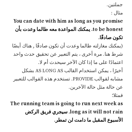
جملتين.
مثال :
You can date with him as long as you promise
to be honest. يمكنك المواعدة معه طالما وعدت بأن
تكون صادقًا.
(يمكنك مغازلته طالما وعدت أن تكون صادقًا , هناك أيضًا
شرط هنا. مرة أخرى ، يتم التعبير عن تحقيق حدث واحد
اعتمادًا على ما إذا كان الآخر سيحدث أم لا.
أخيرًا ، يمكن استخدام القالب AS LONG AS بشكل
مشابه لقوالب PROVIDE. تستخدم هذه القوالب للتعبير
عن حالة مثل حالة الآخرين.
فمثلا؛
The running team is going to run next week as
long as it will not rain. سيجري فريق الركض
الأسبوع المقبل ما دامت لن تمطر.