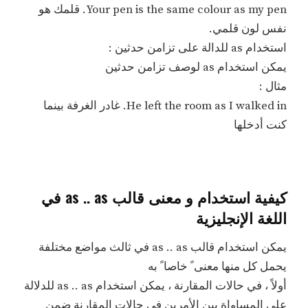
Your pen is the same colour as my pen. قلمك هو
نفس لون قلمي.
استخدام as للدالة على تزامن حدثين :
يمكن استخدام as لوصف تزامن حدثين
مثال :
He left the room as I walked in. غادر الغرفة بينما
كنت أدخلها
كيفية استخدام و معنى قالب as .. as في
اللغة الإنجليزية
يمكن استخدام قالب as .. as في ثالث مواضع مختلفة
يحمل كل منها معنى ً خاصا ً به
أولاً ، في حالات المقارنة ، يمكن استخدام as .. as للدلالة
على المساواة بين الأمرين في حالات المقارنة ضمن