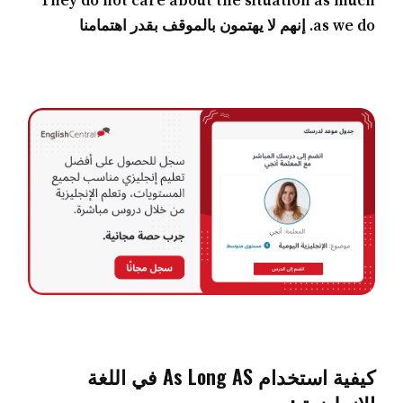
They do not care about the situation as much
as we do. إنهم لا يهتمون بالموقف بقدر اهتمامنا
كيفية استخدام As Long AS في اللغة
الإنجليزية :