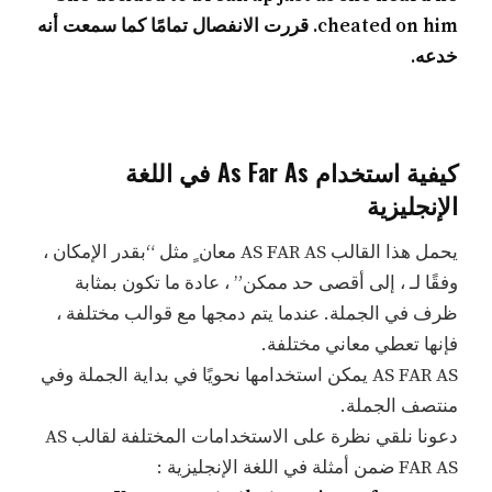
cheated on him. قررت الانفصال تمامًا كما سمعت أنه
خدعه.
كيفية استخدام As Far As في اللغة
الإنجليزية
يحمل هذا القالب AS FAR AS معان ٍ مثل “بقدر الإمكان ،
وفقًا لـ ، إلى أقصى حد ممكن” ، عادة ما تكون بمثابة
ظرف في الجملة. عندما يتم دمجها مع قوالب مختلفة ،
فإنها تعطي معاني مختلفة.
AS FAR AS يمكن استخدامها نحويًا في بداية الجملة وفي
منتصف الجملة.
دعونا نلقي نظرة على الاستخدامات المختلفة لقالب AS
FAR AS ضمن أمثلة في اللغة الإنجليزية :