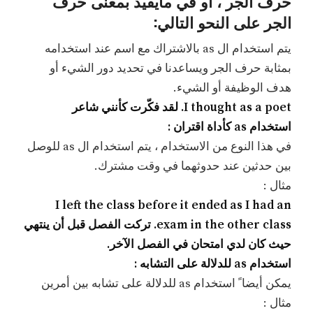
حرف الجر ، أو في مايفيد بمعنى حرف
الجر على النحو التالي:
يتم استخدام ال as بالاشتراك مع اسم عند استخدامه
بمثابة حرف الجر ويساعدنا في تحديد دور الشيء أو
هدف الوظيفة أو الشيء.
I thought as a poet. لقد فكّرت كأنني شاعر
استخدام as كأداة اقتران :
في هذا النوع من الاستخدام ، يتم استخدام ال as للوصل
بين حدثين عند حدوثهما في وقت مشترك.
مثال :
I left the class before it ended as I had an
exam in the other class. تركت الفصل قبل أن ينتهي
حيث كان لدي امتحان في الفصل الآخر.
استخدام as للدلالة على التشابه :
يمكن أيضا ً استخدام as للدلالة على تشابه بين أمرين
مثال :