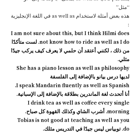
“مثل”
هذه بعض أمثلة لاستخدام as well as في اللغة الإنجليزية
:
I am not sure about this, but I think Hilmi does
not know how to ride as well as I do. لست متأكدًا
من ذلك ، لكنني أعتقد أن حلمي لا يعرف كيف يركب جيدًا
مثلي.
She has a piano lesson as well as philosophy
لديها درس بيانو بالإضافة إلى الفلسفة
I speak Mandarin fluently as well as Spanish.
أنا أتحدث لغة الماندرين بطلاقة بالإضافة إلى الإسبانية.
I drink tea as well as coffee every single
morning. أشرب الشاي وكذلك القهوة كل صباح.
Tobias is not good at teaching as well as you
do. توبياس ليس جيدًا في التدريس مثلك.