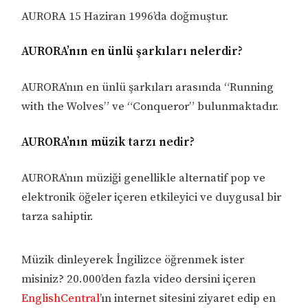
AURORA 15 Haziran 1996’da doğmuştur.
AURORA’nın en ünlü şarkıları nelerdir?
AURORA’nın en ünlü şarkıları arasında “Running
with the Wolves” ve “Conqueror” bulunmaktadır.
AURORA’nın müzik tarzı nedir?
AURORA’nın müziği genellikle alternatif pop ve
elektronik öğeler içeren etkileyici ve duygusal bir
tarza sahiptir.
Müzik dinleyerek İngilizce öğrenmek ister
misiniz? 20.000’den fazla video dersini içeren
EnglishCentral
’ın internet sitesini ziyaret edip en