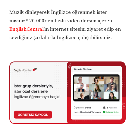
Müzik dinleyerek İngilizce öğrenmek ister
misiniz? 20.000’den fazla video dersini içeren
EnglishCentral
’ın internet sitesini ziyaret edip en
sevdiğiniz şarkılarla İngilizce çalışabilirsiniz.