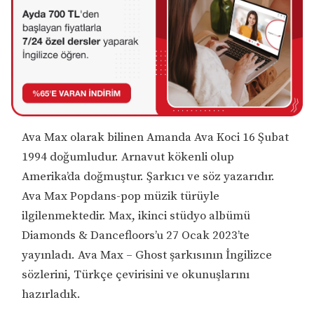
Ava Max olarak bilinen Amanda Ava Koci 16 Şubat
1994 doğumludur. Arnavut kökenli olup
Amerika’da doğmuştur. Şarkıcı ve söz yazarıdır.
Ava Max Popdans-pop müzik türüyle
ilgilenmektedir. Max, ikinci stüdyo albümü
Diamonds & Dancefloors’u 27 Ocak 2023’te
yayınladı. Ava Max – Ghost şarkısının İngilizce
sözlerini, Türkçe çevirisini ve okunuşlarını
hazırladık.