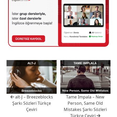
alt-J – Breezeblocks
Tame Impala – New
Şarkı Sözleri Türkçe
Person, Same Old
Çeviri
Mistakes Şarkı Sözleri
Türkçe Çeviri