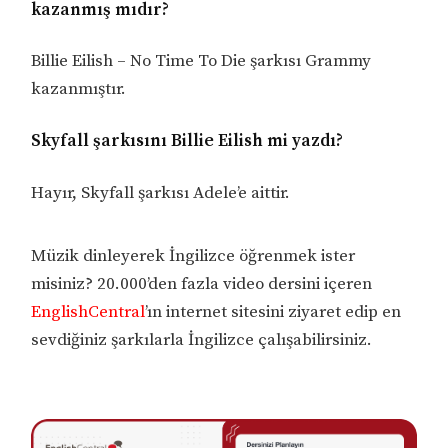
kazanmış mıdır?
Billie Eilish – No Time To Die şarkısı Grammy
kazanmıştır.
Skyfall şarkısını Billie Eilish mi yazdı?
Hayır, Skyfall şarkısı Adele’e aittir.
Müzik dinleyerek İngilizce öğrenmek ister
misiniz? 20.000’den fazla video dersini içeren
EnglishCentral
’ın internet sitesini ziyaret edip en
sevdiğiniz şarkılarla İngilizce çalışabilirsiniz.