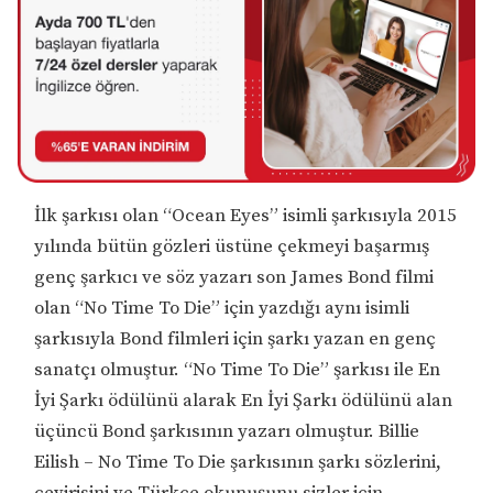
İlk şarkısı olan “Ocean Eyes” isimli şarkısıyla 2015
yılında bütün gözleri üstüne çekmeyi başarmış
genç şarkıcı ve söz yazarı son James Bond filmi
olan “No Time To Die” için yazdığı aynı isimli
şarkısıyla Bond filmleri için şarkı yazan en genç
sanatçı olmuştur. “No Time To Die” şarkısı ile En
İyi Şarkı ödülünü alarak En İyi Şarkı ödülünü alan
üçüncü Bond şarkısının yazarı olmuştur. Billie
Eilish – No Time To Die şarkısının şarkı sözlerini,
çevirisini ve Türkçe okunuşunu sizler için