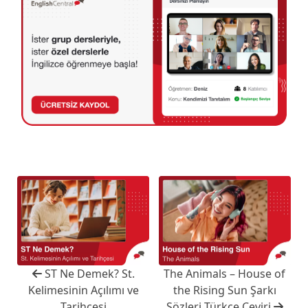
ST Ne Demek? St.
The Animals – House of
Kelimesinin Açılımı ve
the Rising Sun Şarkı
Tarihçesi
Sözleri Türkçe Çeviri