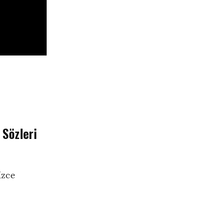
 Sözleri
izce