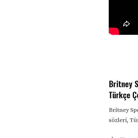
Britney S
Türkçe Çe
Britney Sp
sözleri, Tü