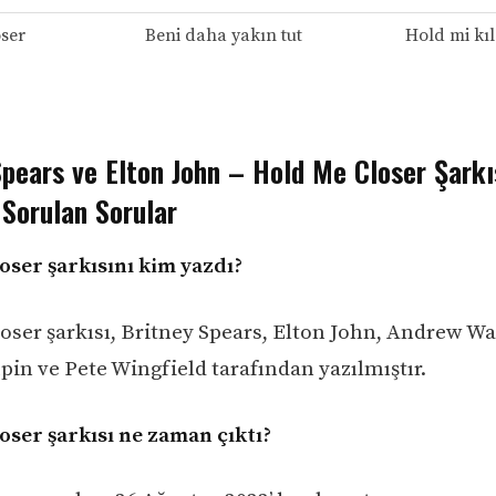
ser
Beni daha yakın tut
Hold mi kıl
pears ve Elton John – Hold Me Closer Şarkıs
k Sorulan Sorular
oser şarkısını kim yazdı?
oser şarkısı, Britney Spears, Elton John, Andrew Wat
pin ve Pete Wingfield tarafından yazılmıştır.
oser şarkısı ne zaman çıktı?