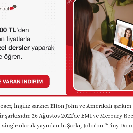
ser, İngiliz şarkıcı Elton John ve Amerikalı şarkıcı
bir şarkısıdır. 26 Ağustos 2022’de EMI ve Mercury Re
a single olarak yayınlandı. Şarkı, John’un “Tiny Dan