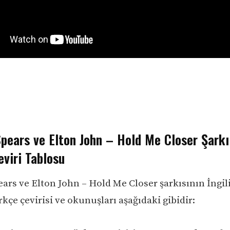
pears ve Elton John – Hold Me Closer Şarkı
viri Tablosu
ears ve Elton John – Hold Me Closer şarkısının İngil
rkçe çevirisi ve okunuşları aşağıdaki gibidir: