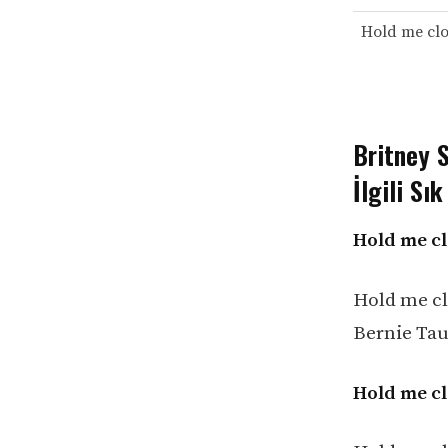
Hold me clo
Britney S
İlgili Sı
Hold me cl
Hold me cl
Bernie Tau
Hold me cl