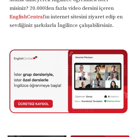
misiniz? 20.000’den fazla video dersini içeren
EnglishCentral
’ın internet sitesini ziyaret edip en
sevdiğiniz şarkılarla İngilizce çalışabilirsiniz.