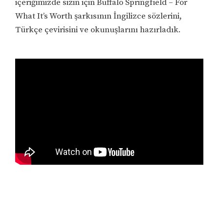
içeriğimizde sizin için Buffalo Springfield – For
What It’s Worth şarkısının İngilizce sözlerini,
Türkçe çevirisini ve okunuşlarını hazırladık.