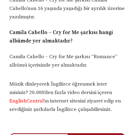
Camila Cabello – Cry for Me şarkısı Camila
Cabello’nun 16 yaşında yaşadığı bir ayrılık üzerine
yazılmıştır.
Camila Cabello – Cry for Me şarkısı hangi
albümde yer almaktadır?
Camila Cabello – Cry for Me şarkısı “Romance”
albümü içerisinde yer almaktadır.
Müzik dinleyerek İngilizce öğrenmek ister
misiniz? 20.000’den fazla video dersini içeren
EnglishCentral
’ın internet sitesini ziyaret edip en
sevdiğiniz şarkılarla İngilizce çalışabilirsiniz.