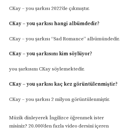
CKay – you şarkısı 2022’de çıkmıştır.
CKay – you şarkısı hangi albümdedir?
CKay – you şarkısı “Sad Romance” albümündedir.
CKay – you şarkısını kim söylüyor?
you şarkısını CKay söylemektedir.
CKay – you şarkısı kaç kez görüntülenmiştir?
CKay – you şarkısı 2 milyon görüntülenmiştir.
Müzik dinleyerek İngilizce öğrenmek ister
misiniz? 20.000’den fazla video dersini içeren