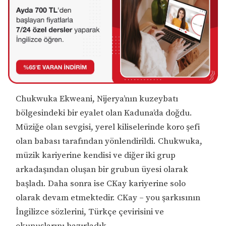
Chukwuka Ekweani, Nijerya’nın kuzeybatı
bölgesindeki bir eyalet olan Kaduna’da doğdu.
Müziğe olan sevgisi, yerel kiliselerinde koro şefi
olan babası tarafından yönlendirildi. Chukwuka,
müzik kariyerine kendisi ve diğer iki grup
arkadaşından oluşan bir grubun üyesi olarak
başladı. Daha sonra ise CKay kariyerine solo
olarak devam etmektedir. CKay – you şarkısının
İngilizce sözlerini, Türkçe çevirisini ve
okunuşlarını hazırladık.