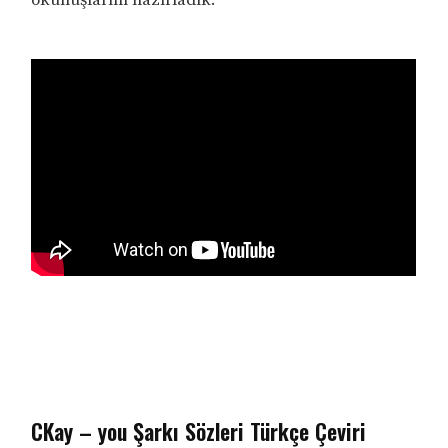
CKay – you Şarkı Sözleri Türkçe Çeviri