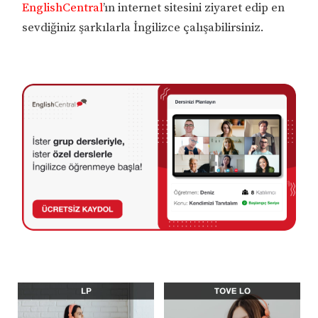
EnglishCentral
’ın internet sitesini ziyaret edip en
sevdiğiniz şarkılarla İngilizce çalışabilirsiniz.