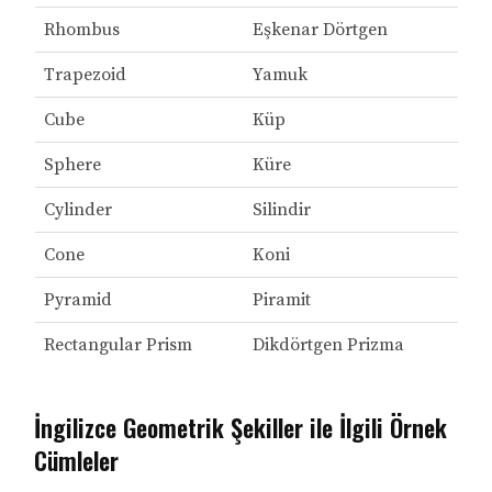
Rhombus
Eşkenar Dörtgen
Trapezoid
Yamuk
Cube
Küp
Sphere
Küre
Cylinder
Silindir
Cone
Koni
Pyramid
Piramit
Rectangular Prism
Dikdörtgen Prizma
İngilizce Geometrik Şekiller ile İlgili Örnek
Cümleler