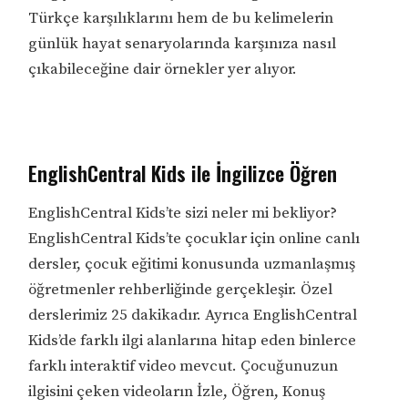
Türkçe karşılıklarını hem de bu kelimelerin
günlük hayat senaryolarında karşınıza nasıl
çıkabileceğine dair örnekler yer alıyor.
EnglishCentral Kids ile İngilizce Öğren
EnglishCentral Kids’te sizi neler mi bekliyor?
EnglishCentral Kids’te çocuklar için online canlı
dersler, çocuk eğitimi konusunda uzmanlaşmış
öğretmenler rehberliğinde gerçekleşir. Özel
derslerimiz 25 dakikadır. Ayrıca EnglishCentral
Kids’de farklı ilgi alanlarına hitap eden binlerce
farklı interaktif video mevcut. Çocuğunuzun
ilgisini çeken videoların İzle, Öğren, Konuş