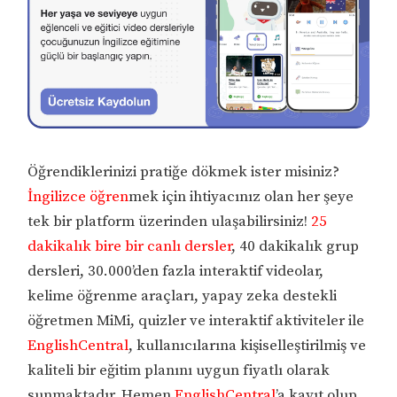
Öğrendiklerinizi pratiğe dökmek ister misiniz?
İngilizce öğren
mek için ihtiyacınız olan her şeye
tek bir platform üzerinden ulaşabilirsiniz!
25
dakikalık bire bir canlı dersler
, 40 dakikalık grup
dersleri, 30.000’den fazla interaktif videolar,
kelime öğrenme araçları, yapay zeka destekli
öğretmen MiMi, quizler ve interaktif aktiviteler ile
EnglishCentral
, kullanıcılarına kişiselleştirilmiş ve
kaliteli bir eğitim planını uygun fiyatlı olarak
sunmaktadır. Hemen
EnglishCentral
’a kayıt olup