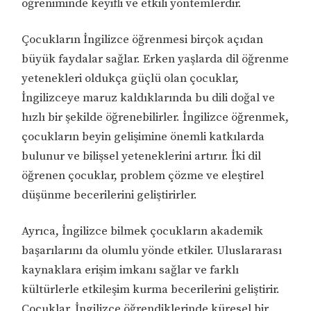
öğreniminde keyifli ve etkili yöntemlerdir.
Çocukların İngilizce öğrenmesi birçok açıdan
büyük faydalar sağlar. Erken yaşlarda dil öğrenme
yetenekleri oldukça güçlü olan çocuklar,
İngilizceye maruz kaldıklarında bu dili doğal ve
hızlı bir şekilde öğrenebilirler. İngilizce öğrenmek,
çocukların beyin gelişimine önemli katkılarda
bulunur ve bilişsel yeteneklerini artırır. İki dil
öğrenen çocuklar, problem çözme ve eleştirel
düşünme becerilerini geliştirirler.
Ayrıca, İngilizce bilmek çocukların akademik
başarılarını da olumlu yönde etkiler. Uluslararası
kaynaklara erişim imkanı sağlar ve farklı
kültürlerle etkileşim kurma becerilerini geliştirir.
Çocuklar, İngilizce öğrendiklerinde küresel bir