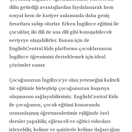
dilin getirdiği avantajlardan faydalanarak hem
sosyal hem de kariyer anlamında daha geniş
fırsatlara sahip olurlar. Erken İngilizce eğitimi ile
çocuklar, iki dili de ana dili gibi konuşabilecek
seviyeye ulaşabilirler. Bunun için de
EnglishCentral Kids platformu çocuklarınızın
İngilizce öğrenimini desteklemek için ideal
çözümler sunar.
Çocuğunuzun İngilizce’ye olan yeteneğini kaliteli
bir eğitimle birleştirip çocuğunuzun başarıya
ulaşmasını sağlayabilirsiniz. EnglishCentral Kids
ile çocuğunuz, çocuk eğitimi konusunda
uzmanlaşmış öğretmenlerimiz eşliğinde özel
dersler yapabilir, eğlenceli ve eğitici videoları
izleyebilir, kelime ve quizlerle kelime dağarcığını