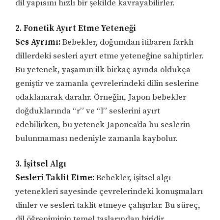
dil yapısını hızlı bir şekilde kavrayabilirler.
2. Fonetik Ayırt Etme Yeteneği
Ses Ayrımı:
Bebekler, doğumdan itibaren farklı
dillerdeki sesleri ayırt etme yeteneğine sahiptirler.
Bu yetenek, yaşamın ilk birkaç ayında oldukça
geniştir ve zamanla çevrelerindeki dilin seslerine
odaklanarak daralır. Örneğin, Japon bebekler
doğduklarında “r” ve “l” seslerini ayırt
edebilirken, bu yetenek Japonca’da bu seslerin
bulunmaması nedeniyle zamanla kaybolur.
3. İşitsel Algı
Sesleri Taklit Etme:
Bebekler, işitsel algı
yetenekleri sayesinde çevrelerindeki konuşmaları
dinler ve sesleri taklit etmeye çalışırlar. Bu süreç,
dil öğreniminin temel taşlarından biridir.