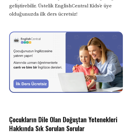
geliştirebilir. Üstelik EnglishCentral Kids’e üye
olduğunuzda ilk ders ücretsiz!
Çocukların Dile Olan Doğuştan Yetenekleri
Hakkında Sık Sorulan Sorular