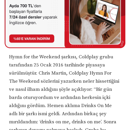
Hymn for the Weekend şarkısı, Coldplay grubu
tarafından 25 Ocak 2016 tarihinde piyasaya
sürülmüştür. Chris Martin, Coldplay Hymn For
The Weekend sözlerini yazarken neler hissettiğini
ve nasıl ilham aldığını şöyle açıklıyor: “Bir gün
barda oturuyordum ve ardından herkesin içki
aldığını gördüm. Hemen aklıma Drinks On Me
adlı bir şarkı ismi geldi. Ardından birkaç şey
mırıldandım: ‘drinks on me, drinks on me’. Sonra
şarkının devamı gelmeye başladı. Gruba bu