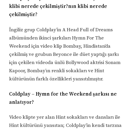
klibi nerede çekilmiştir?nın klibi nerede
çekilmiştir?
İngiliz grup Coldplay’in A Head Full of Dreams
albümünden ikinci şarkıları Hymn For The
Weekend için video klip Bombay, Hindistan’da
çekilmiş ve grubun Beyonce ile düet yaptığı şarkı
için çekilen videoda ünlü Bollywood aktrisi Sonam
Kapoor, Bombay’ın renkli sokakları ve Hint
kültürünün farklı özellikleri yansıtılmıştır.
Coldplay – Hymn for the Weekend şarkısı ne
anlatıyor?
Video klipte yer alan Hint sokakları ve dansları ile
Hint kültürünü yansıtan; Coldplay’in kendi tarzına