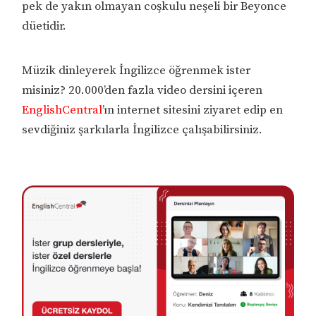
pek de yakın olmayan coşkulu neşeli bir Beyonce
düetidir.
Müzik dinleyerek İngilizce öğrenmek ister
misiniz? 20.000’den fazla video dersini içeren
EnglishCentral
’ın internet sitesini ziyaret edip en
sevdiğiniz şarkılarla İngilizce çalışabilirsiniz.