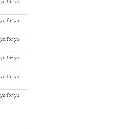
yn for yu
yn for yu
yn for yu
yn for yu
yn for yu
yn for yu
z