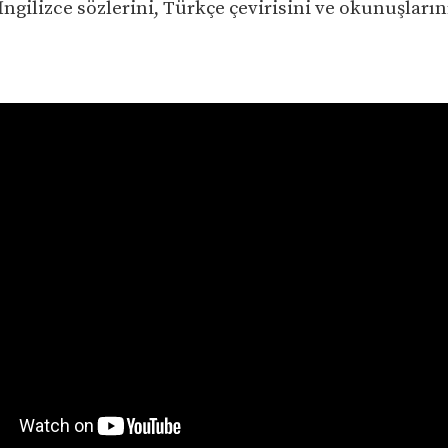
İngilizce sözlerini, Türkçe çevirisini ve okunuşların