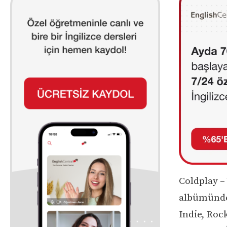
Coldplay – 
albümünde 
Indie, Rock