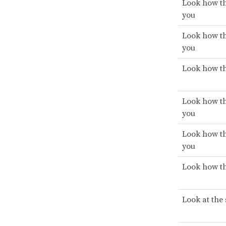
Look how th
you
Look how th
you
Look how th
Look how th
you
Look how th
you
Look how th
Look at the 