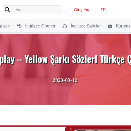
Giriş Yap
TR
ilizce
İngilizce Gramer
İngilizce Şarkılar
Kurumsa
play – Yellow Şarkı Sözleri Türkçe Ç
2023-03-16