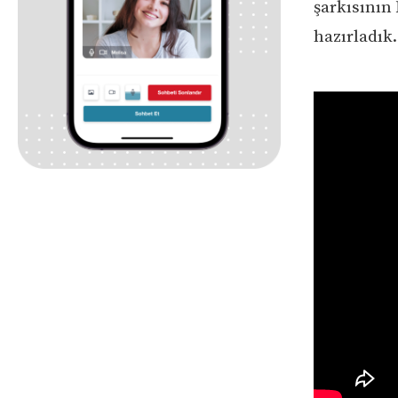
şarkısının 
hazırladık.