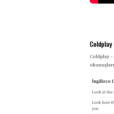
Coldplay 
Coldplay – 
okunuşları 
İngilizce 
Look at the 
Look how th
you