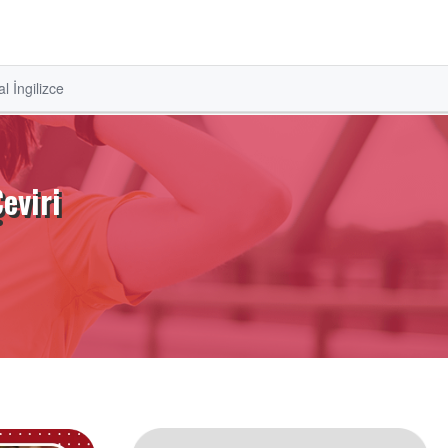
l İngilizce
eviri