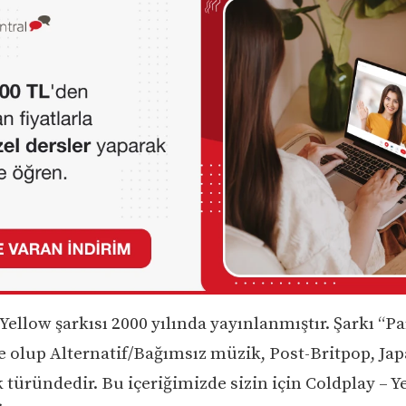
Yellow şarkısı 2000 yılında yayınlanmıştır. Şarkı “P
olup Alternatif/Bağımsız müzik, Post-Britpop, Ja
 türündedir. Bu içeriğimizde sizin için Coldplay – Y