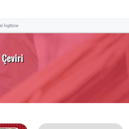
l İngilizce
 Çeviri