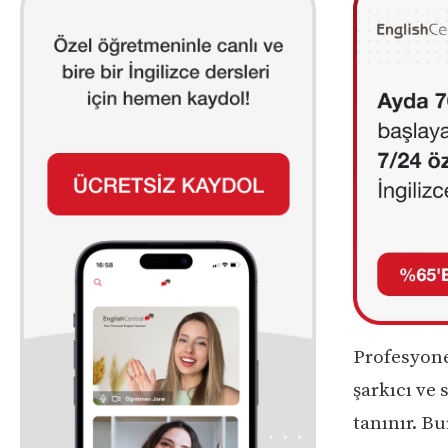
Profesyone
şarkıcı ve 
tanınır. Bu