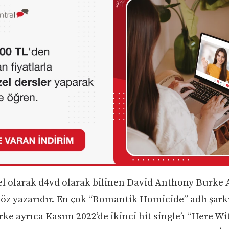
l olarak d4vd olarak bilinen David Anthony Burke 
söz yazarıdır. En çok “Romantik Homicide” adlı şark
rke ayrıca Kasım 2022’de ikinci hit single’ı “Here W