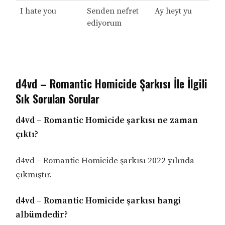
I hate you
Senden nefret
Ay heyt yu
ediyorum
d4vd – Romantic Homicide Şarkısı İle İlgili
Sık Sorulan Sorular
d4vd – Romantic Homicide şarkısı ne zaman
çıktı?
d4vd – Romantic Homicide şarkısı 2022 yılında
çıkmıştır.
d4vd – Romantic Homicide şarkısı hangi
albümdedir?