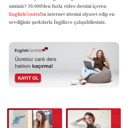
misiniz? 20.000’den fazla video dersini içeren
EnglishCentral
’ın internet sitesini ziyaret edip en
sevdiğiniz şarkılarla İngilizce çalışabilirsiniz.