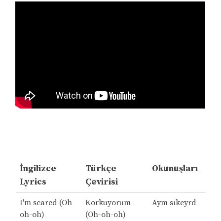
İngilizce
Türkçe
Okunuşları
Lyrics
Çevirisi
I'm scared (Oh-
Korkuyorum
Aym sıkeyrd
oh-oh)
(Oh-oh-oh)