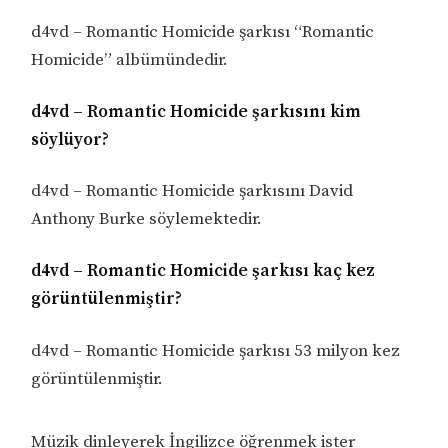
d4vd – Romantic Homicide şarkısı “Romantic
Homicide” albümündedir.
d4vd – Romantic Homicide şarkısını kim
söylüyor?
d4vd – Romantic Homicide şarkısını David
Anthony Burke söylemektedir.
d4vd – Romantic Homicide şarkısı kaç kez
görüntülenmiştir?
d4vd – Romantic Homicide şarkısı 53 milyon kez
görüntülenmiştir.
Müzik dinleyerek İngilizce öğrenmek ister