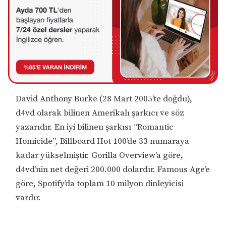
David Anthony Burke (28 Mart 2005’te doğdu),
d4vd olarak bilinen Amerikalı şarkıcı ve söz
yazarıdır. En iyi bilinen şarkısı “Romantic
Homicide”, Billboard Hot 100’de 33 numaraya
kadar yükselmiştir. Gorilla Overview’a göre,
d4vd’nin net değeri 200.000 dolardır. Famous Age’e
göre, Spotify’da toplam 10 milyon dinleyicisi
vardır.