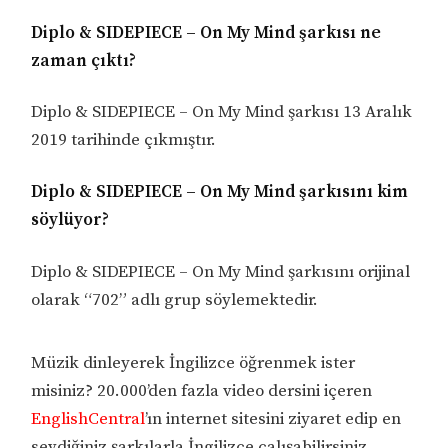
Diplo & SIDEPIECE – On My Mind şarkısı ne
zaman çıktı?
Diplo & SIDEPIECE – On My Mind şarkısı 13 Aralık
2019 tarihinde çıkmıştır.
Diplo & SIDEPIECE – On My Mind şarkısını kim
söylüyor?
Diplo & SIDEPIECE – On My Mind şarkısını orijinal
olarak “702” adlı grup söylemektedir.
Müzik dinleyerek İngilizce öğrenmek ister
misiniz? 20.000’den fazla video dersini içeren
EnglishCentral
’ın internet sitesini ziyaret edip en
sevdiğiniz şarkılarla İngilizce çalışabilirsiniz.