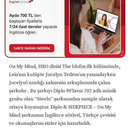
On My Mind, HBO dizisi The Idol’ın ilk bölümünde,
Leia’nın kulüpte Jocelyn Tedros’un yanındayken
Jocelyn’i aradığı sahnenin arkaplanında çalan
şarkıdır . Bu şarkıyı Diplo 90’ların 702 adlı müzik
grubu olan “Steelo” şarkısından sample alarak
ortaya koymuştur. Diplo & SIDEPIECE – On My
Mind şarkısının İngilizce sözleri, Türkçe çevirisi
ve okunuşlarını sizler için hazırladık.