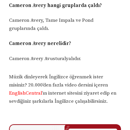
Cameron Avery hangi gruplarda çaldı?
Cameron Avery, Tame Impala ve Pond
gruplarında çaldı.
Cameron Avery nerelidir?
Cameron Avery Avusturalyalıdır.
Müzik dinleyerek İngilizce öğrenmek ister
misiniz? 20.000’den fazla video dersini içeren
EnglishCentral
’ın internet sitesini ziyaret edip en
sevdiğiniz şarkılarla İngilizce çalışabilirsiniz.